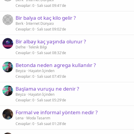
Cevaplar
0
Salı saat 09:41'de
Bir balya ot kaç kilo gelir ?
Berk
İnternet Dünyası
Cevaplar
0
Salı saat 09:02'de
Bir albay kaç yaşında olunur ?
Defne
Teknik Bilgi
Cevaplar
0
Salı saat 08:32'de
Betonda neden agrega kullanılır ?
Beyza
Hayatın İçinden
Cevaplar
0
Salı saat 07:45'de
Başlama vuruşu ne denir ?
Beyza
Hayatın İçinden
Cevaplar
0
Salı saat 05:29'de
Formal ve informal yöntem nedir ?
Lena
Moda Tasarım
Cevaplar
0
Salı saat 01:28'de