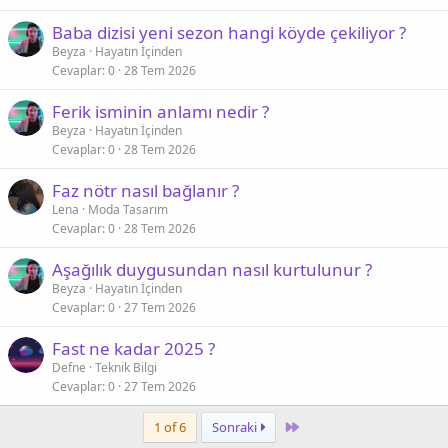
Baba dizisi yeni sezon hangi köyde çekiliyor ?
Beyza
Hayatın İçinden
Cevaplar
0
28 Tem 2026
Ferik isminin anlamı nedir ?
Beyza
Hayatın İçinden
Cevaplar
0
28 Tem 2026
Faz nötr nasıl bağlanır ?
Lena
Moda Tasarım
Cevaplar
0
28 Tem 2026
Aşağılık duygusundan nasıl kurtulunur ?
Beyza
Hayatın İçinden
Cevaplar
0
27 Tem 2026
Fast ne kadar 2025 ?
Defne
Teknik Bilgi
Cevaplar
0
27 Tem 2026
Last
1 of 6
Sonraki