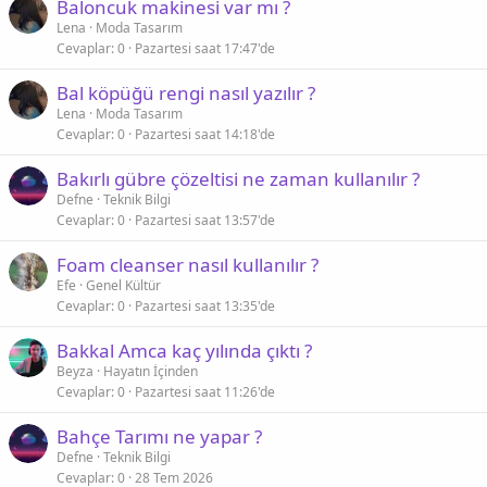
Baloncuk makinesi var mı ?
Lena
Moda Tasarım
Cevaplar
0
Pazartesi saat 17:47'de
Bal köpüğü rengi nasıl yazılır ?
Lena
Moda Tasarım
Cevaplar
0
Pazartesi saat 14:18'de
Bakırlı gübre çözeltisi ne zaman kullanılır ?
Defne
Teknik Bilgi
Cevaplar
0
Pazartesi saat 13:57'de
Foam cleanser nasıl kullanılır ?
Efe
Genel Kültür
Cevaplar
0
Pazartesi saat 13:35'de
Bakkal Amca kaç yılında çıktı ?
Beyza
Hayatın İçinden
Cevaplar
0
Pazartesi saat 11:26'de
Bahçe Tarımı ne yapar ?
Defne
Teknik Bilgi
Cevaplar
0
28 Tem 2026