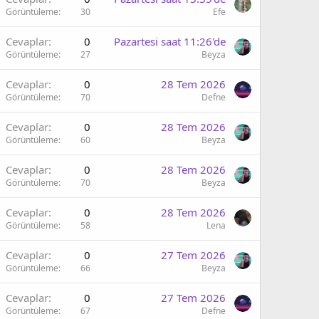
Görüntüleme
30
Efe
Cevaplar
0
Pazartesi saat 11:26'de
Görüntüleme
27
Beyza
Cevaplar
0
28 Tem 2026
Görüntüleme
70
Defne
Cevaplar
0
28 Tem 2026
Görüntüleme
60
Beyza
Cevaplar
0
28 Tem 2026
Görüntüleme
70
Beyza
Cevaplar
0
28 Tem 2026
Görüntüleme
58
Lena
Cevaplar
0
27 Tem 2026
Görüntüleme
66
Beyza
Cevaplar
0
27 Tem 2026
Görüntüleme
67
Defne