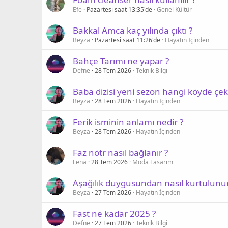
Efe
Pazartesi saat 13:35'de
Genel Kültür
Bakkal Amca kaç yılında çıktı ?
Beyza
Pazartesi saat 11:26'de
Hayatın İçinden
Bahçe Tarımı ne yapar ?
Defne
28 Tem 2026
Teknik Bilgi
Baba dizisi yeni sezon hangi köyde çeki
Beyza
28 Tem 2026
Hayatın İçinden
Ferik isminin anlamı nedir ?
Beyza
28 Tem 2026
Hayatın İçinden
Faz nötr nasıl bağlanır ?
Lena
28 Tem 2026
Moda Tasarım
Aşağılık duygusundan nasıl kurtulunur
Beyza
27 Tem 2026
Hayatın İçinden
Fast ne kadar 2025 ?
Defne
27 Tem 2026
Teknik Bilgi