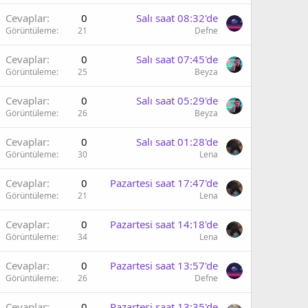
Cevaplar
0
Salı saat 08:32'de
Görüntüleme
21
Defne
Cevaplar
0
Salı saat 07:45'de
Görüntüleme
25
Beyza
Cevaplar
0
Salı saat 05:29'de
Görüntüleme
26
Beyza
Cevaplar
0
Salı saat 01:28'de
Görüntüleme
30
Lena
Cevaplar
0
Pazartesi saat 17:47'de
Görüntüleme
21
Lena
Cevaplar
0
Pazartesi saat 14:18'de
Görüntüleme
34
Lena
Cevaplar
0
Pazartesi saat 13:57'de
Görüntüleme
26
Defne
Cevaplar
0
Pazartesi saat 13:35'de