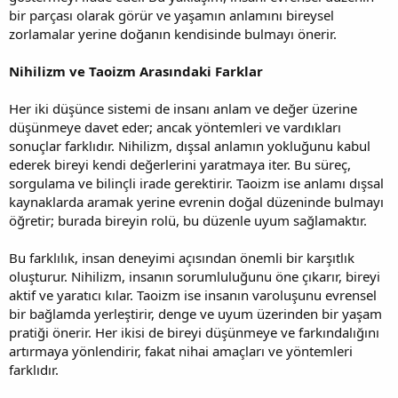
bir parçası olarak görür ve yaşamın anlamını bireysel
zorlamalar yerine doğanın kendisinde bulmayı önerir.
Nihilizm ve Taoizm Arasındaki Farklar
Her iki düşünce sistemi de insanı anlam ve değer üzerine
düşünmeye davet eder; ancak yöntemleri ve vardıkları
sonuçlar farklıdır. Nihilizm, dışsal anlamın yokluğunu kabul
ederek bireyi kendi değerlerini yaratmaya iter. Bu süreç,
sorgulama ve bilinçli irade gerektirir. Taoizm ise anlamı dışsal
kaynaklarda aramak yerine evrenin doğal düzeninde bulmayı
öğretir; burada bireyin rolü, bu düzenle uyum sağlamaktır.
Bu farklılık, insan deneyimi açısından önemli bir karşıtlık
oluşturur. Nihilizm, insanın sorumluluğunu öne çıkarır, bireyi
aktif ve yaratıcı kılar. Taoizm ise insanın varoluşunu evrensel
bir bağlamda yerleştirir, denge ve uyum üzerinden bir yaşam
pratiği önerir. Her ikisi de bireyi düşünmeye ve farkındalığını
artırmaya yönlendirir, fakat nihai amaçları ve yöntemleri
farklıdır.