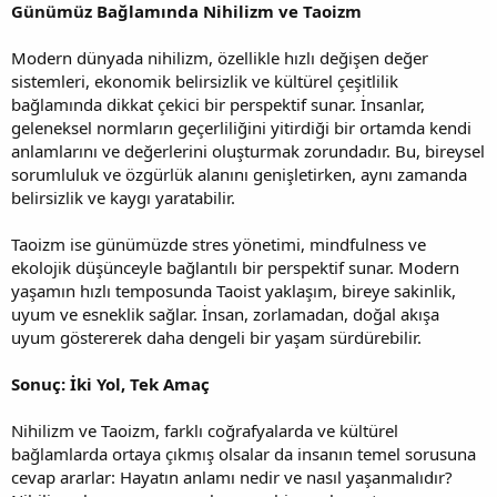
Günümüz Bağlamında Nihilizm ve Taoizm
Modern dünyada nihilizm, özellikle hızlı değişen değer
sistemleri, ekonomik belirsizlik ve kültürel çeşitlilik
bağlamında dikkat çekici bir perspektif sunar. İnsanlar,
geleneksel normların geçerliliğini yitirdiği bir ortamda kendi
anlamlarını ve değerlerini oluşturmak zorundadır. Bu, bireysel
sorumluluk ve özgürlük alanını genişletirken, aynı zamanda
belirsizlik ve kaygı yaratabilir.
Taoizm ise günümüzde stres yönetimi, mindfulness ve
ekolojik düşünceyle bağlantılı bir perspektif sunar. Modern
yaşamın hızlı temposunda Taoist yaklaşım, bireye sakinlik,
uyum ve esneklik sağlar. İnsan, zorlamadan, doğal akışa
uyum göstererek daha dengeli bir yaşam sürdürebilir.
Sonuç: İki Yol, Tek Amaç
Nihilizm ve Taoizm, farklı coğrafyalarda ve kültürel
bağlamlarda ortaya çıkmış olsalar da insanın temel sorusuna
cevap ararlar: Hayatın anlamı nedir ve nasıl yaşanmalıdır?