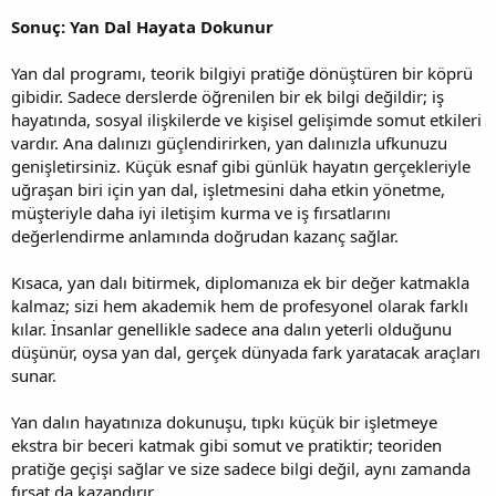
Sonuç: Yan Dal Hayata Dokunur
Yan dal programı, teorik bilgiyi pratiğe dönüştüren bir köprü
gibidir. Sadece derslerde öğrenilen bir ek bilgi değildir; iş
hayatında, sosyal ilişkilerde ve kişisel gelişimde somut etkileri
vardır. Ana dalınızı güçlendirirken, yan dalınızla ufkunuzu
genişletirsiniz. Küçük esnaf gibi günlük hayatın gerçekleriyle
uğraşan biri için yan dal, işletmesini daha etkin yönetme,
müşteriyle daha iyi iletişim kurma ve iş fırsatlarını
değerlendirme anlamında doğrudan kazanç sağlar.
Kısaca, yan dalı bitirmek, diplomanıza ek bir değer katmakla
kalmaz; sizi hem akademik hem de profesyonel olarak farklı
kılar. İnsanlar genellikle sadece ana dalın yeterli olduğunu
düşünür, oysa yan dal, gerçek dünyada fark yaratacak araçları
sunar.
Yan dalın hayatınıza dokunuşu, tıpkı küçük bir işletmeye
ekstra bir beceri katmak gibi somut ve pratiktir; teoriden
pratiğe geçişi sağlar ve size sadece bilgi değil, aynı zamanda
fırsat da kazandırır.