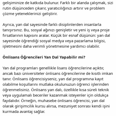
gelişiminize de katkıda bulunur. Farklı bir alanda çalışmak, sizi
rutin düşünceden çıkarır, yaratıcılığınızı artırır ve problem
çözme yeteneklerinizi geliştirir.
Ayrıca, yan dal sayesinde farklı disiplinlerden insanlarla
tanışırsınız. Bu, sosyal ağınızı genişletir ve yeni iş veya proje
fırsatlarının kapısını aralar. Küçük bir esnaf düşünün: yan dal
sayesinde öğrendiği sosyal medya veya pazarlama bilgisi,
işletmesini daha verimli yönetmesine yardımcı olabilir.
Önlisans Öğrencileri Yan Dal Yapabilir mi?
Yan dal programları genellikle lisans öğrencilerine açıktır,
ancak bazı üniversiteler önlisans öğrencilerine de kısıtlı imkan
tanır. Önlisans öğrencisiyseniz, yan dal programına kayıt
olabilme koşullarını mutlaka okulunuzun öğrenci işlerinden
öğrenmelisiniz. Önlisans yan dalı, özellikle kısa süreli teknik
veya uygulamalı beceriler kazanmak isteyenler için oldukça
faydalıdır. Örneğin, muhasebe önlisans öğrencisi, yan dal
olarak girişimcilik kursu alırsa, mezuniyet sonrası kendi işini
kurmada avantaj sağlar.