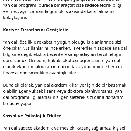
Yan dal programı burada bir araçtır: size sadece teorik bilgi
vermez, aynı zamanda günlük iş akışında karar almanızı
kolaylaştırır.
Kariyer Fırsatlarını Genişletir
Yan dal, özellikle rekabetin yoğun olduğu iş alanlarında sizi
öne çıkarır. İş ilanlarını incelerken, işverenlerin sadece ana dal
bilgisine değil, ekstra becerilere sahip adayları tercih ettiğini
görürsünüz. Örneğin, hukuk fakültesi öğrencisinin yan dal
olarak ekonomi alması, onu hem dava yönetiminde hem de
finansal danışmanlıkta avantajlı kılar.
Buna ek olarak, yan dal akademik kariyer için de bir basamak
olabilir. Eğer yüksek lisans veya doktora planlıyorsanız, yan
dal programı ilgi alanlarınızı genişleterek sizi daha donanımlı
bir aday yapar.
Sosyal ve Psikolojik Etkiler
Yan dal sadece akademik ve mesleki kazanç sağlamaz; kişisel