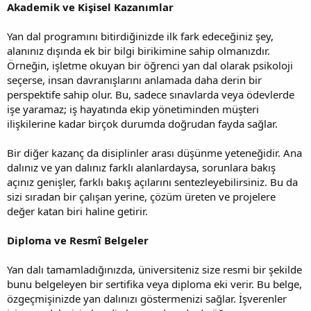
Akademik ve Kişisel Kazanımlar
Yan dal programını bitirdiğinizde ilk fark edeceğiniz şey,
alanınız dışında ek bir bilgi birikimine sahip olmanızdır.
Örneğin, işletme okuyan bir öğrenci yan dal olarak psikoloji
seçerse, insan davranışlarını anlamada daha derin bir
perspektife sahip olur. Bu, sadece sınavlarda veya ödevlerde
işe yaramaz; iş hayatında ekip yönetiminden müşteri
ilişkilerine kadar birçok durumda doğrudan fayda sağlar.
Bir diğer kazanç da disiplinler arası düşünme yeteneğidir. Ana
dalınız ve yan dalınız farklı alanlardaysa, sorunlara bakış
açınız genişler, farklı bakış açılarını sentezleyebilirsiniz. Bu da
sizi sıradan bir çalışan yerine, çözüm üreten ve projelere
değer katan biri haline getirir.
Diploma ve Resmî Belgeler
Yan dalı tamamladığınızda, üniversiteniz size resmi bir şekilde
bunu belgeleyen bir sertifika veya diploma eki verir. Bu belge,
özgeçmişinizde yan dalınızı göstermenizi sağlar. İşverenler