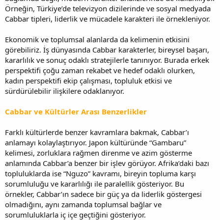
Örneğin, Türkiye’de televizyon dizilerinde ve sosyal medyada
Cabbar tipleri, liderlik ve mücadele karakteri ile örnekleniyor.
Ekonomik ve toplumsal alanlarda da kelimenin etkisini
görebiliriz. İş dünyasında Cabbar karakterler, bireysel başarı,
kararlılık ve sonuç odaklı stratejilerle tanınıyor. Burada erkek
perspektifi çoğu zaman rekabet ve hedef odaklı olurken,
kadın perspektifi ekip çalışması, topluluk etkisi ve
sürdürülebilir ilişkilere odaklanıyor.
Cabbar ve Kültürler Arası Benzerlikler
Farklı kültürlerde benzer kavramlara bakmak, Cabbar’ı
anlamayı kolaylaştırıyor. Japon kültüründe “Gambaru”
kelimesi, zorluklara rağmen direnme ve azim gösterme
anlamında Cabbar’a benzer bir işlev görüyor. Afrika’daki bazı
topluluklarda ise “Nguzo” kavramı, bireyin topluma karşı
sorumluluğu ve kararlılığı ile paralellik gösteriyor. Bu
örnekler, Cabbar’ın sadece bir güç ya da liderlik göstergesi
olmadığını, aynı zamanda toplumsal bağlar ve
sorumluluklarla iç içe geçtiğini gösteriyor.