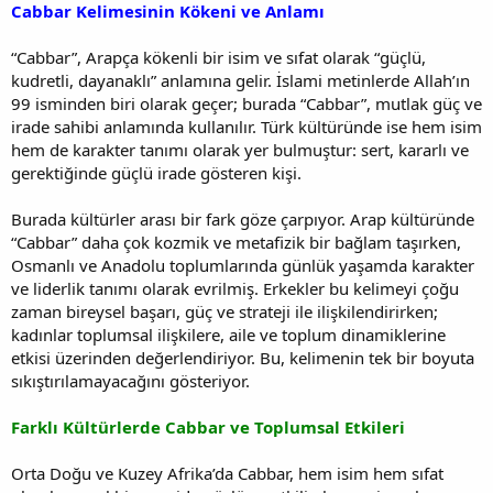
Cabbar Kelimesinin Kökeni ve Anlamı
“Cabbar”, Arapça kökenli bir isim ve sıfat olarak “güçlü,
kudretli, dayanaklı” anlamına gelir. İslami metinlerde Allah’ın
99 isminden biri olarak geçer; burada “Cabbar”, mutlak güç ve
irade sahibi anlamında kullanılır. Türk kültüründe ise hem isim
hem de karakter tanımı olarak yer bulmuştur: sert, kararlı ve
gerektiğinde güçlü irade gösteren kişi.
Burada kültürler arası bir fark göze çarpıyor. Arap kültüründe
“Cabbar” daha çok kozmik ve metafizik bir bağlam taşırken,
Osmanlı ve Anadolu toplumlarında günlük yaşamda karakter
ve liderlik tanımı olarak evrilmiş. Erkekler bu kelimeyi çoğu
zaman bireysel başarı, güç ve strateji ile ilişkilendirirken;
kadınlar toplumsal ilişkilere, aile ve toplum dinamiklerine
etkisi üzerinden değerlendiriyor. Bu, kelimenin tek bir boyuta
sıkıştırılamayacağını gösteriyor.
Farklı Kültürlerde Cabbar ve Toplumsal Etkileri
Orta Doğu ve Kuzey Afrika’da Cabbar, hem isim hem sıfat