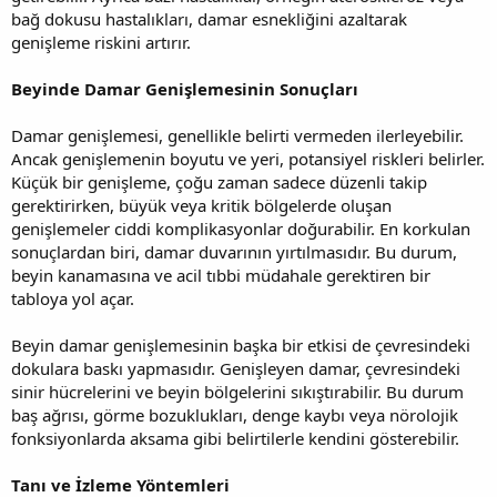
bağ dokusu hastalıkları, damar esnekliğini azaltarak
genişleme riskini artırır.
Beyinde Damar Genişlemesinin Sonuçları
Damar genişlemesi, genellikle belirti vermeden ilerleyebilir.
Ancak genişlemenin boyutu ve yeri, potansiyel riskleri belirler.
Küçük bir genişleme, çoğu zaman sadece düzenli takip
gerektirirken, büyük veya kritik bölgelerde oluşan
genişlemeler ciddi komplikasyonlar doğurabilir. En korkulan
sonuçlardan biri, damar duvarının yırtılmasıdır. Bu durum,
beyin kanamasına ve acil tıbbi müdahale gerektiren bir
tabloya yol açar.
Beyin damar genişlemesinin başka bir etkisi de çevresindeki
dokulara baskı yapmasıdır. Genişleyen damar, çevresindeki
sinir hücrelerini ve beyin bölgelerini sıkıştırabilir. Bu durum
baş ağrısı, görme bozuklukları, denge kaybı veya nörolojik
fonksiyonlarda aksama gibi belirtilerle kendini gösterebilir.
Tanı ve İzleme Yöntemleri