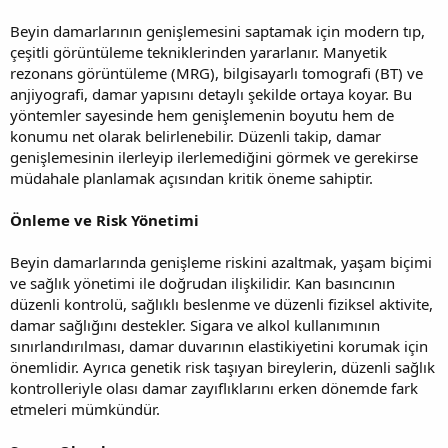
Beyin damarlarının genişlemesini saptamak için modern tıp,
çeşitli görüntüleme tekniklerinden yararlanır. Manyetik
rezonans görüntüleme (MRG), bilgisayarlı tomografi (BT) ve
anjiyografi, damar yapısını detaylı şekilde ortaya koyar. Bu
yöntemler sayesinde hem genişlemenin boyutu hem de
konumu net olarak belirlenebilir. Düzenli takip, damar
genişlemesinin ilerleyip ilerlemediğini görmek ve gerekirse
müdahale planlamak açısından kritik öneme sahiptir.
Önleme ve Risk Yönetimi
Beyin damarlarında genişleme riskini azaltmak, yaşam biçimi
ve sağlık yönetimi ile doğrudan ilişkilidir. Kan basıncının
düzenli kontrolü, sağlıklı beslenme ve düzenli fiziksel aktivite,
damar sağlığını destekler. Sigara ve alkol kullanımının
sınırlandırılması, damar duvarının elastikiyetini korumak için
önemlidir. Ayrıca genetik risk taşıyan bireylerin, düzenli sağlık
kontrolleriyle olası damar zayıflıklarını erken dönemde fark
etmeleri mümkündür.