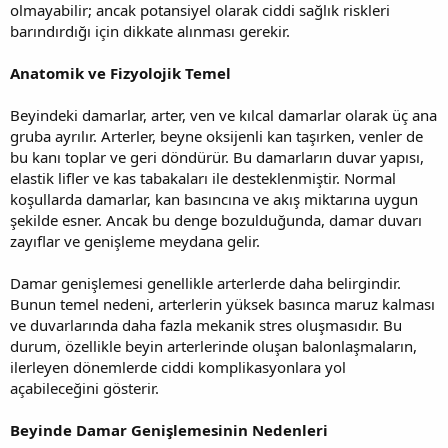
olmayabilir; ancak potansiyel olarak ciddi sağlık riskleri
barındırdığı için dikkate alınması gerekir.
Anatomik ve Fizyolojik Temel
Beyindeki damarlar, arter, ven ve kılcal damarlar olarak üç ana
gruba ayrılır. Arterler, beyne oksijenli kan taşırken, venler de
bu kanı toplar ve geri döndürür. Bu damarların duvar yapısı,
elastik lifler ve kas tabakaları ile desteklenmiştir. Normal
koşullarda damarlar, kan basıncına ve akış miktarına uygun
şekilde esner. Ancak bu denge bozulduğunda, damar duvarı
zayıflar ve genişleme meydana gelir.
Damar genişlemesi genellikle arterlerde daha belirgindir.
Bunun temel nedeni, arterlerin yüksek basınca maruz kalması
ve duvarlarında daha fazla mekanik stres oluşmasıdır. Bu
durum, özellikle beyin arterlerinde oluşan balonlaşmaların,
ilerleyen dönemlerde ciddi komplikasyonlara yol
açabileceğini gösterir.
Beyinde Damar Genişlemesinin Nedenleri