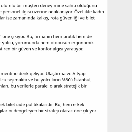
ak olumlu bir müşteri deneyimine sahip olduğunu
 personel ilgisi üzerine odaklanıyor. Özellikle kadın
lar ise zamanında kalkış, rota güvenliği ve bilet
” öne çıkıyor. Bu, firmanın hem pratik hem de
en bir yolcu, yorumunda hem otobüsün ergonomik
tiren bir güven ve konfor algısı yaratıyor.
egmentine denk geliyor. Ulaştırma ve Altyapı
lcu taşımakta ve bu yolcuların %60’ı İstanbul,
rı, bu verilerle paralel olarak stratejik bir
bilet iade politikalarıdır. Bu, hem erkek
larını dengeleyen bir strateji olarak öne çıkıyor.