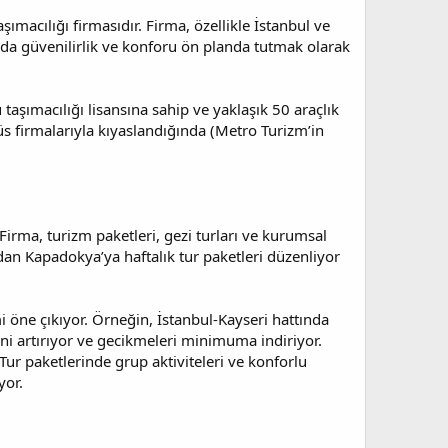
ımacılığı firmasıdır. Firma, özellikle İstanbul ve
ımda güvenilirlik ve konforu ön planda tutmak olarak
 taşımacılığı lisansına sahip ve yaklaşık 50 araçlık
obüs firmalarıyla kıyaslandığında (Metro Turizm’in
. Firma, turizm paketleri, gezi turları ve kurumsal
dan Kapadokya’ya haftalık tur paketleri düzenliyor
 öne çıkıyor. Örneğin, İstanbul-Kayseri hattında
ni artırıyor ve gecikmeleri minimuma indiriyor.
Tur paketlerinde grup aktiviteleri ve konforlu
yor.