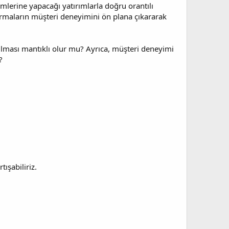
emlerine yapacağı yatırımlarla doğru orantılı
 firmaların müşteri deneyimini ön plana çıkararak
açılması mantıklı olur mu? Ayrıca, müşteri deneyimi
?
ışabiliriz.