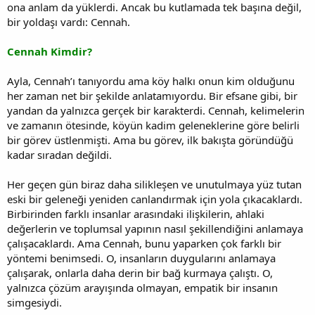
ona anlam da yüklerdi. Ancak bu kutlamada tek başına değil,
bir yoldaşı vardı: Cennah.
Cennah Kimdir?
Ayla, Cennah’ı tanıyordu ama köy halkı onun kim olduğunu
her zaman net bir şekilde anlatamıyordu. Bir efsane gibi, bir
yandan da yalnızca gerçek bir karakterdi. Cennah, kelimelerin
ve zamanın ötesinde, köyün kadim geleneklerine göre belirli
bir görev üstlenmişti. Ama bu görev, ilk bakışta göründüğü
kadar sıradan değildi.
Her geçen gün biraz daha silikleşen ve unutulmaya yüz tutan
eski bir geleneği yeniden canlandırmak için yola çıkacaklardı.
Birbirinden farklı insanlar arasındaki ilişkilerin, ahlaki
değerlerin ve toplumsal yapının nasıl şekillendiğini anlamaya
çalışacaklardı. Ama Cennah, bunu yaparken çok farklı bir
yöntemi benimsedi. O, insanların duygularını anlamaya
çalışarak, onlarla daha derin bir bağ kurmaya çalıştı. O,
yalnızca çözüm arayışında olmayan, empatik bir insanın
simgesiydi.