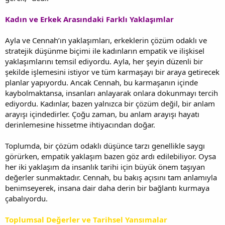
Kadın ve Erkek Arasındaki Farklı Yaklaşımlar
Ayla ve Cennah’ın yaklaşımları, erkeklerin çözüm odaklı ve
stratejik düşünme biçimi ile kadınların empatik ve ilişkisel
yaklaşımlarını temsil ediyordu. Ayla, her şeyin düzenli bir
şekilde işlemesini istiyor ve tüm karmaşayı bir araya getirecek
planlar yapıyordu. Ancak Cennah, bu karmaşanın içinde
kaybolmaktansa, insanları anlayarak onlara dokunmayı tercih
ediyordu. Kadınlar, bazen yalnızca bir çözüm değil, bir anlam
arayışı içindedirler. Çoğu zaman, bu anlam arayışı hayatı
derinlemesine hissetme ihtiyacından doğar.
Toplumda, bir çözüm odaklı düşünce tarzı genellikle saygı
görürken, empatik yaklaşım bazen göz ardı edilebiliyor. Oysa
her iki yaklaşım da insanlık tarihi için büyük önem taşıyan
değerler sunmaktadır. Cennah, bu bakış açısını tam anlamıyla
benimseyerek, insana dair daha derin bir bağlantı kurmaya
çabalıyordu.
Toplumsal Değerler ve Tarihsel Yansımalar