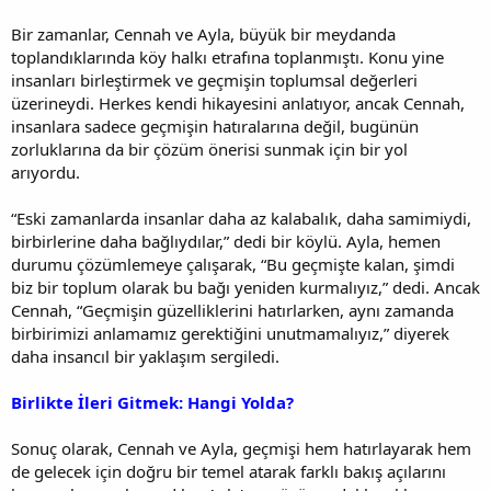
Bir zamanlar, Cennah ve Ayla, büyük bir meydanda
toplandıklarında köy halkı etrafına toplanmıştı. Konu yine
insanları birleştirmek ve geçmişin toplumsal değerleri
üzerineydi. Herkes kendi hikayesini anlatıyor, ancak Cennah,
insanlara sadece geçmişin hatıralarına değil, bugünün
zorluklarına da bir çözüm önerisi sunmak için bir yol
arıyordu.
“Eski zamanlarda insanlar daha az kalabalık, daha samimiydi,
birbirlerine daha bağlıydılar,” dedi bir köylü. Ayla, hemen
durumu çözümlemeye çalışarak, “Bu geçmişte kalan, şimdi
biz bir toplum olarak bu bağı yeniden kurmalıyız,” dedi. Ancak
Cennah, “Geçmişin güzelliklerini hatırlarken, aynı zamanda
birbirimizi anlamamız gerektiğini unutmamalıyız,” diyerek
daha insancıl bir yaklaşım sergiledi.
Birlikte İleri Gitmek: Hangi Yolda?
Sonuç olarak, Cennah ve Ayla, geçmişi hem hatırlayarak hem
de gelecek için doğru bir temel atarak farklı bakış açılarını