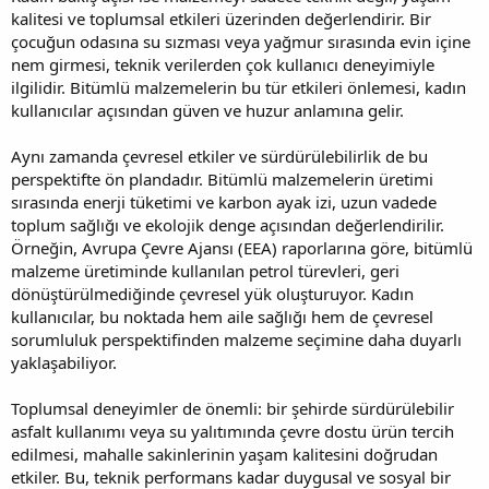
kalitesi ve toplumsal etkileri üzerinden değerlendirir. Bir
çocuğun odasına su sızması veya yağmur sırasında evin içine
nem girmesi, teknik verilerden çok kullanıcı deneyimiyle
ilgilidir. Bitümlü malzemelerin bu tür etkileri önlemesi, kadın
kullanıcılar açısından güven ve huzur anlamına gelir.
Aynı zamanda çevresel etkiler ve sürdürülebilirlik de bu
perspektifte ön plandadır. Bitümlü malzemelerin üretimi
sırasında enerji tüketimi ve karbon ayak izi, uzun vadede
toplum sağlığı ve ekolojik denge açısından değerlendirilir.
Örneğin, Avrupa Çevre Ajansı (EEA) raporlarına göre, bitümlü
malzeme üretiminde kullanılan petrol türevleri, geri
dönüştürülmediğinde çevresel yük oluşturuyor. Kadın
kullanıcılar, bu noktada hem aile sağlığı hem de çevresel
sorumluluk perspektifinden malzeme seçimine daha duyarlı
yaklaşabiliyor.
Toplumsal deneyimler de önemli: bir şehirde sürdürülebilir
asfalt kullanımı veya su yalıtımında çevre dostu ürün tercih
edilmesi, mahalle sakinlerinin yaşam kalitesini doğrudan
etkiler. Bu, teknik performans kadar duygusal ve sosyal bir