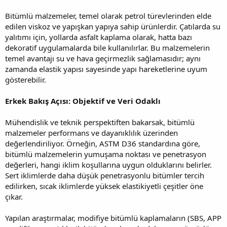
Bitümlü malzemeler, temel olarak petrol türevlerinden elde
edilen viskoz ve yapışkan yapıya sahip ürünlerdir. Çatılarda su
yalıtımı için, yollarda asfalt kaplama olarak, hatta bazı
dekoratif uygulamalarda bile kullanılırlar. Bu malzemelerin
temel avantajı su ve hava geçirmezlik sağlamasıdır; aynı
zamanda elastik yapısı sayesinde yapı hareketlerine uyum
gösterebilir.
Erkek Bakış Açısı: Objektif ve Veri Odaklı
Mühendislik ve teknik perspektiften bakarsak, bitümlü
malzemeler performans ve dayanıklılık üzerinden
değerlendiriliyor. Örneğin, ASTM D36 standardına göre,
bitümlü malzemelerin yumuşama noktası ve penetrasyon
değerleri, hangi iklim koşullarına uygun olduklarını belirler.
Sert iklimlerde daha düşük penetrasyonlu bitümler tercih
edilirken, sıcak iklimlerde yüksek elastikiyetli çeşitler öne
çıkar.
Yapılan araştırmalar, modifiye bitümlü kaplamaların (SBS, APP