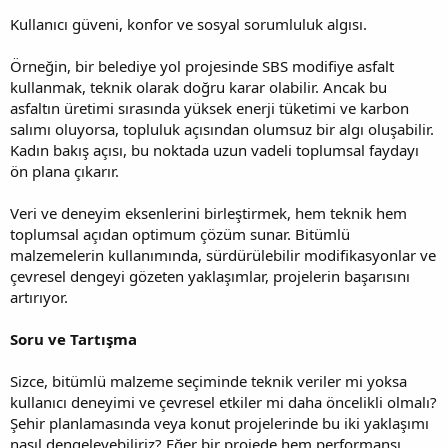
Kullanıcı güveni, konfor ve sosyal sorumluluk algısı.
Örneğin, bir belediye yol projesinde SBS modifiye asfalt
kullanmak, teknik olarak doğru karar olabilir. Ancak bu
asfaltın üretimi sırasında yüksek enerji tüketimi ve karbon
salımı oluyorsa, topluluk açısından olumsuz bir algı oluşabilir.
Kadın bakış açısı, bu noktada uzun vadeli toplumsal faydayı
ön plana çıkarır.
Veri ve deneyim eksenlerini birleştirmek, hem teknik hem
toplumsal açıdan optimum çözüm sunar. Bitümlü
malzemelerin kullanımında, sürdürülebilir modifikasyonlar ve
çevresel dengeyi gözeten yaklaşımlar, projelerin başarısını
artırıyor.
Soru ve Tartışma
Sizce, bitümlü malzeme seçiminde teknik veriler mi yoksa
kullanıcı deneyimi ve çevresel etkiler mi daha öncelikli olmalı?
Şehir planlamasında veya konut projelerinde bu iki yaklaşımı
nasıl dengeleyebiliriz? Eğer bir projede hem performansı