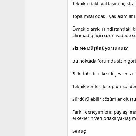
Teknik odaklı yaklaşımlar, strat
Toplumsal odaklı yaklaşımlar is
Örnek olarak, Hindistan’daki ba
alınmadığı için uzun vadede s
Siz Ne Düşünüyorsunuz?
Bu noktada forumda sizin görü
Bitki tahribini kendi çevreniz
Teknik veriler ile toplumsal 
Sürdürülebilir çözümler oluştu
Farklı deneyimlerin paylaşılma
erkeklerin veri odaklı yaklaşım
Sonuç