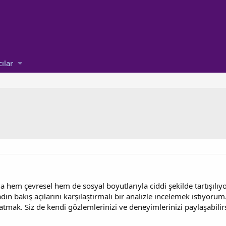
cılar
a hem çevresel hem de sosyal boyutlarıyla ciddi şekilde tartışılıyor
kadın bakış açılarını karşılaştırmalı bir analizle incelemek istiyo
mak. Siz de kendi gözlemlerinizi ve deneyimlerinizi paylaşabilirsi