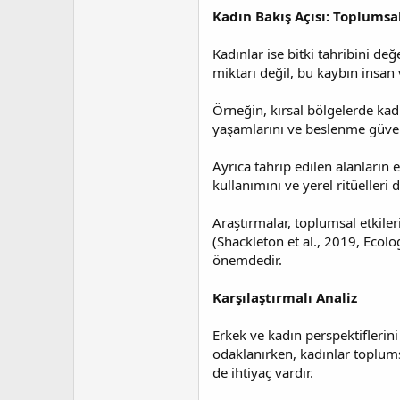
Kadın Bakış Açısı: Toplumsa
Kadınlar ise bitki tahribini de
miktarı değil, bu kaybın insan
Örneğin, kırsal bölgelerde kadı
yaşamlarını ve beslenme güvenl
Ayrıca tahrip edilen alanların e
kullanımını ve yerel ritüelleri d
Araştırmalar, toplumsal etkiler
(Shackleton et al., 2019, Ecol
önemdedir.
Karşılaştırmalı Analiz
Erkek ve kadın perspektiflerini 
odaklanırken, kadınlar toplumsa
de ihtiyaç vardır.