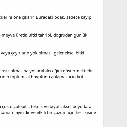
kilerini öne çıkarır. Buradaki odak, sadece kayıp
e-meyve üretir. Bitki tahribi, doğrudan günlük
n veya çayırların yok olması, geleneksel bitki
şarısız olmasına yol açabileceğini göstermektedir
arının toplumsal boyutunu anlamak için kritik
 çok ölçülebilir, teknik ve biyofiziksel boyutlara
 tamamlayıcıdır ve etkili bir çözüm için her ikisine