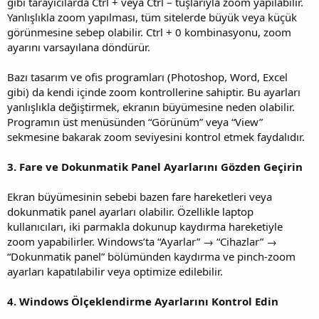
gibi tarayıcılarda Ctrl + veya Ctrl – tuşlarıyla zoom yapılabilir.
Yanlışlıkla zoom yapılması, tüm sitelerde büyük veya küçük
görünmesine sebep olabilir. Ctrl + 0 kombinasyonu, zoom
ayarını varsayılana döndürür.
Bazı tasarım ve ofis programları (Photoshop, Word, Excel
gibi) da kendi içinde zoom kontrollerine sahiptir. Bu ayarları
yanlışlıkla değiştirmek, ekranın büyümesine neden olabilir.
Programın üst menüsünden “Görünüm” veya “View”
sekmesine bakarak zoom seviyesini kontrol etmek faydalıdır.
3. Fare ve Dokunmatik Panel Ayarlarını Gözden Geçirin
Ekran büyümesinin sebebi bazen fare hareketleri veya
dokunmatik panel ayarları olabilir. Özellikle laptop
kullanıcıları, iki parmakla dokunup kaydırma hareketiyle
zoom yapabilirler. Windows’ta “Ayarlar” → “Cihazlar” →
“Dokunmatik panel” bölümünden kaydırma ve pinch-zoom
ayarları kapatılabilir veya optimize edilebilir.
4. Windows Ölçeklendirme Ayarlarını Kontrol Edin