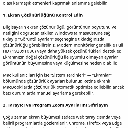
olası karmaşık etmenleri kaçırmak anlamına gelebilir.
1. Ekran Çözünürlüğünü Kontrol Edin
Bilgisayarın ekran çözünürlüğü, görüntünün boyutunu ve
netliğini doğrudan etkiler. Windows’ta masaüstüne sağ
tıklayıp “Görüntü ayarları” seçeneğine tıkladığınızda
çözünürlüğü görebilirsiniz. Modern monitörler genellikle Full
HD (1920x1080) veya daha yüksek çözünürlükleri destekler.
Ekranınızın doğal çözünürlüğü ile uyumlu olmayan ayarlar,
görüntünün büyümesine veya küçülmesine neden olabilir.
Mac kullanıcıları için ise “Sistem Tercihleri” → “Ekranlar”
bölümünde çözünürlük ayarları bulunur. Retina ekranlı
MacBook’larda çözünürlük otomatik optimize edilebilir, ancak
bazı durumlarda manuel ayarlama gerekebilir.
2. Tarayıcı ve Program Zoom Ayarlarını Sıfırlayın
Çoğu zaman ekran büyümesi sadece web tarayıcısında veya
belirli programlarda gözlemlenir. Chrome, Firefox veya Edge