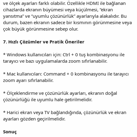
ve ölçek ayarları farklı olabilir. Özellikle HDMI ile bağlanan
cihazlarda ekranın büyümesi veya küçülmesi, “ekran
yansıtma” ve “uyumlu çözünürlük” ayarlarıyla alakalıdır. Bu
durum, bazen ekranın sadece bir kısmının görünmesine veya
çok büyük görünmesine sebep olur.
7. Hızlı Çözümler ve Pratik Öneriler
* Windows kullanıcıları için: Ctrl + 0 tuş kombinasyonu ile
tarayıcı ve bazı uygulamalarda zoom sıfırlanabilir.
* Mac kullanıcıları: Command + 0 kombinasyonu ile tarayıcı
zoom ayarı sıfırlanabilir.
* Ölçeklendirme ve çözünürlük ayarları, ekranın doğal
çözünürlüğü ile uyumlu hale getirilmelidir.
* Harici ekran veya TV bağlandığında, çözünürlük ve ekran
ayarları gözden geçirilmelidir.
Sonuç