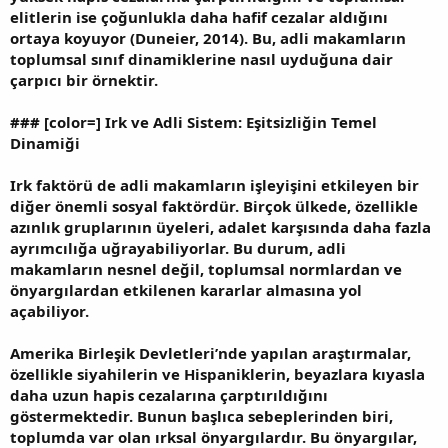
elitlerin ise çoğunlukla daha hafif cezalar aldığını
ortaya koyuyor (Duneier, 2014). Bu, adli makamların
toplumsal sınıf dinamiklerine nasıl uyduğuna dair
çarpıcı bir örnektir.
###
[color=] Irk ve Adli Sistem: Eşitsizliğin Temel
Dinamiği
Irk faktörü de adli makamların işleyişini etkileyen bir
diğer önemli sosyal faktördür. Birçok ülkede, özellikle
azınlık gruplarının üyeleri, adalet karşısında daha fazla
ayrımcılığa uğrayabiliyorlar. Bu durum, adli
makamların nesnel değil, toplumsal normlardan ve
önyargılardan etkilenen kararlar almasına yol
açabiliyor.
Amerika Birleşik Devletleri’nde yapılan araştırmalar,
özellikle siyahilerin ve Hispaniklerin, beyazlara kıyasla
daha uzun hapis cezalarına çarptırıldığını
göstermektedir. Bunun başlıca sebeplerinden biri,
toplumda var olan ırksal önyargılardır. Bu önyargılar,