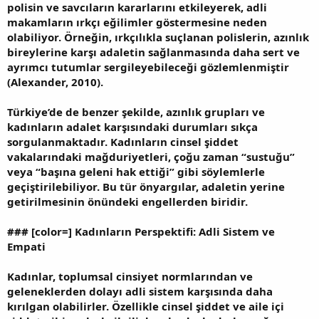
polisin ve savcıların kararlarını etkileyerek, adli
makamların ırkçı eğilimler göstermesine neden
olabiliyor. Örneğin, ırkçılıkla suçlanan polislerin, azınlık
bireylerine karşı adaletin sağlanmasında daha sert ve
ayrımcı tutumlar sergileyebileceği gözlemlenmiştir
(Alexander, 2010).
Türkiye’de de benzer şekilde, azınlık grupları ve
kadınların adalet karşısındaki durumları sıkça
sorgulanmaktadır. Kadınların cinsel şiddet
vakalarındaki mağduriyetleri, çoğu zaman “sustuğu”
veya “başına geleni hak ettiği” gibi söylemlerle
geçiştirilebiliyor. Bu tür önyargılar, adaletin yerine
getirilmesinin önündeki engellerden biridir.
###
[color=] Kadınların Perspektifi: Adli Sistem ve
Empati
Kadınlar, toplumsal cinsiyet normlarından ve
geleneklerden dolayı adli sistem karşısında daha
kırılgan olabilirler. Özellikle cinsel şiddet ve aile içi