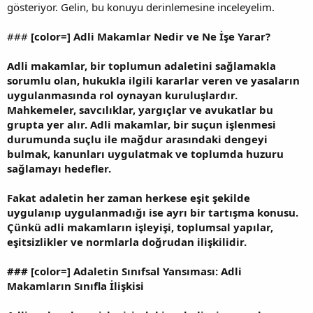
gösteriyor. Gelin, bu konuyu derinlemesine inceleyelim.
###
[color=] Adli Makamlar Nedir ve Ne İşe Yarar?
Adli makamlar, bir toplumun adaletini sağlamakla
sorumlu olan, hukukla ilgili kararlar veren ve yasaların
uygulanmasında rol oynayan kuruluşlardır.
Mahkemeler, savcılıklar, yargıçlar ve avukatlar bu
grupta yer alır. Adli makamlar, bir suçun işlenmesi
durumunda suçlu ile mağdur arasındaki dengeyi
bulmak, kanunları uygulatmak ve toplumda huzuru
sağlamayı hedefler.
Fakat adaletin her zaman herkese eşit şekilde
uygulanıp uygulanmadığı ise ayrı bir tartışma konusu.
Çünkü adli makamların işleyişi, toplumsal yapılar,
eşitsizlikler ve normlarla doğrudan ilişkilidir.
###
[color=] Adaletin Sınıfsal Yansıması: Adli
Makamların Sınıfla İlişkisi