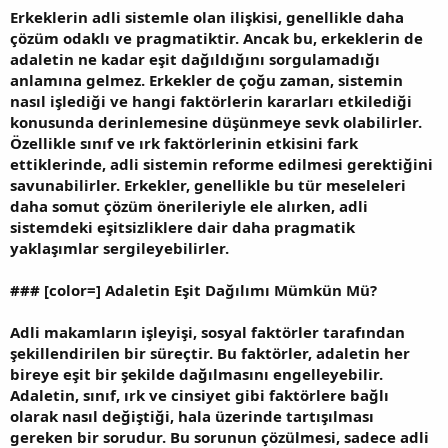
Erkeklerin adli sistemle olan ilişkisi, genellikle daha
çözüm odaklı ve pragmatiktir. Ancak bu, erkeklerin de
adaletin ne kadar eşit dağıldığını sorgulamadığı
anlamına gelmez. Erkekler de çoğu zaman, sistemin
nasıl işlediği ve hangi faktörlerin kararları etkilediği
konusunda derinlemesine düşünmeye sevk olabilirler.
Özellikle sınıf ve ırk faktörlerinin etkisini fark
ettiklerinde, adli sistemin reforme edilmesi gerektiğini
savunabilirler. Erkekler, genellikle bu tür meseleleri
daha somut çözüm önerileriyle ele alırken, adli
sistemdeki eşitsizliklere dair daha pragmatik
yaklaşımlar sergileyebilirler.
###
[color=] Adaletin Eşit Dağılımı Mümkün Mü?
Adli makamların işleyişi, sosyal faktörler tarafından
şekillendirilen bir süreçtir. Bu faktörler, adaletin her
bireye eşit bir şekilde dağılmasını engelleyebilir.
Adaletin, sınıf, ırk ve cinsiyet gibi faktörlere bağlı
olarak nasıl değiştiği, hala üzerinde tartışılması
gereken bir sorudur. Bu sorunun çözülmesi, sadece adli