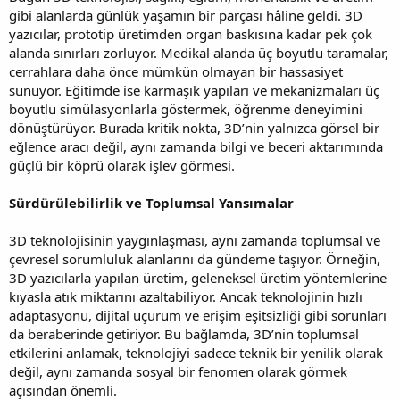
gibi alanlarda günlük yaşamın bir parçası hâline geldi. 3D
yazıcılar, prototip üretimden organ baskısına kadar pek çok
alanda sınırları zorluyor. Medikal alanda üç boyutlu taramalar,
cerrahlara daha önce mümkün olmayan bir hassasiyet
sunuyor. Eğitimde ise karmaşık yapıları ve mekanizmaları üç
boyutlu simülasyonlarla göstermek, öğrenme deneyimini
dönüştürüyor. Burada kritik nokta, 3D’nin yalnızca görsel bir
eğlence aracı değil, aynı zamanda bilgi ve beceri aktarımında
güçlü bir köprü olarak işlev görmesi.
Sürdürülebilirlik ve Toplumsal Yansımalar
3D teknolojisinin yaygınlaşması, aynı zamanda toplumsal ve
çevresel sorumluluk alanlarını da gündeme taşıyor. Örneğin,
3D yazıcılarla yapılan üretim, geleneksel üretim yöntemlerine
kıyasla atık miktarını azaltabiliyor. Ancak teknolojinin hızlı
adaptasyonu, dijital uçurum ve erişim eşitsizliği gibi sorunları
da beraberinde getiriyor. Bu bağlamda, 3D’nin toplumsal
etkilerini anlamak, teknolojiyi sadece teknik bir yenilik olarak
değil, aynı zamanda sosyal bir fenomen olarak görmek
açısından önemli.