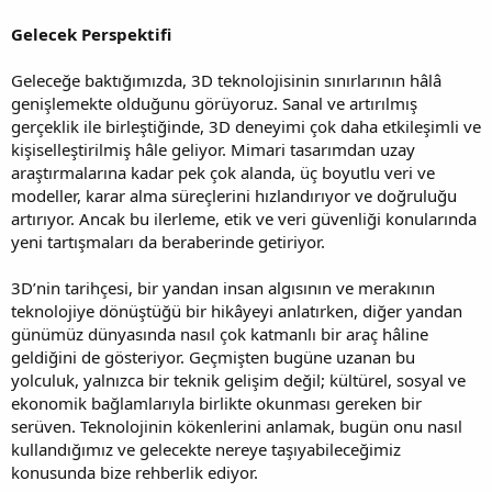
Gelecek Perspektifi
Geleceğe baktığımızda, 3D teknolojisinin sınırlarının hâlâ
genişlemekte olduğunu görüyoruz. Sanal ve artırılmış
gerçeklik ile birleştiğinde, 3D deneyimi çok daha etkileşimli ve
kişiselleştirilmiş hâle geliyor. Mimari tasarımdan uzay
araştırmalarına kadar pek çok alanda, üç boyutlu veri ve
modeller, karar alma süreçlerini hızlandırıyor ve doğruluğu
artırıyor. Ancak bu ilerleme, etik ve veri güvenliği konularında
yeni tartışmaları da beraberinde getiriyor.
3D’nin tarihçesi, bir yandan insan algısının ve merakının
teknolojiye dönüştüğü bir hikâyeyi anlatırken, diğer yandan
günümüz dünyasında nasıl çok katmanlı bir araç hâline
geldiğini de gösteriyor. Geçmişten bugüne uzanan bu
yolculuk, yalnızca bir teknik gelişim değil; kültürel, sosyal ve
ekonomik bağlamlarıyla birlikte okunması gereken bir
serüven. Teknolojinin kökenlerini anlamak, bugün onu nasıl
kullandığımız ve gelecekte nereye taşıyabileceğimiz
konusunda bize rehberlik ediyor.