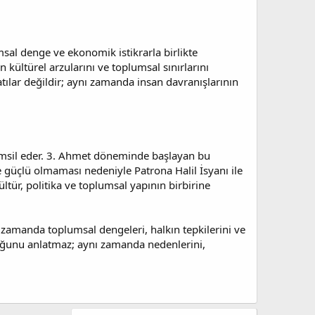
sal denge ve ekonomik istikrarla birlikte
kültürel arzularını ve toplumsal sınırlarını
atılar değildir; aynı zamanda insan davranışlarının
 temsil eder. 3. Ahmet döneminde başlayan bu
 güçlü olmaması nedeniyle Patrona Halil İsyanı ile
tür, politika ve toplumsal yapının birbirine
ı zamanda toplumsal dengeleri, halkın tepkilerini ve
duğunu anlatmaz; aynı zamanda nedenlerini,