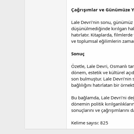
Çağrışımlar ve Günümüze Y
Lale Devri’nin sonu, günümüz ş
düşünülmediğinde kırılgan hale 
hatırlatır. Kitaplarda, filmler
ve toplumsal eğilimlerin zaman
Sonuç
Özetle, Lale Devri, Osmanlı ta
dönem, estetik ve kültürel açı
son bulmuştur. Lale Devri’nin 
bağlılığını hatırlatan bir örnekti
Bu bağlamda, Lale Devri’ni değ
dönemin politik kırılganlıkla
sonuçlarını ve çağrışımlarını d
Kelime sayısı: 825