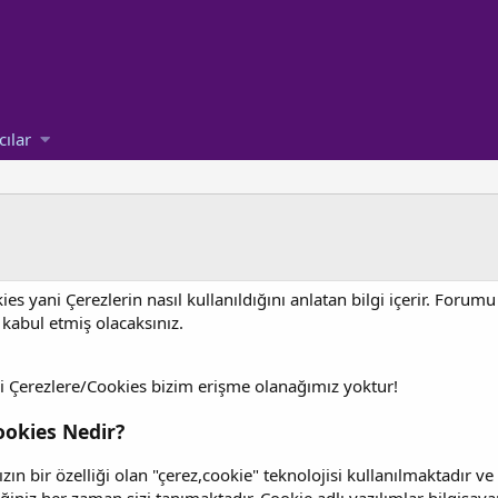
cılar
es yani Çerezlerin nasıl kullanıldığını anlatan bilgi içerir. Foru
 kabul etmiş olacaksınız.
i Çerezlere/Cookies bizim erişme olanağımız yoktur!
ookies Nedir?
zın bir özelliği olan "çerez,cookie" teknolojisi kullanılmaktadır 