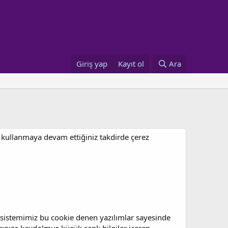
Giriş yap
Kayıt ol
Ara
mu kullanmaya devam ettiğiniz takdirde çerez
ve sistemimiz bu cookie denen yazılımlar sayesinde