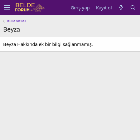
Giriş yap
Kayıt ol
Kullanıcılar
Beyza
Beyza Hakkında ek bir bilgi sağlanmamış.