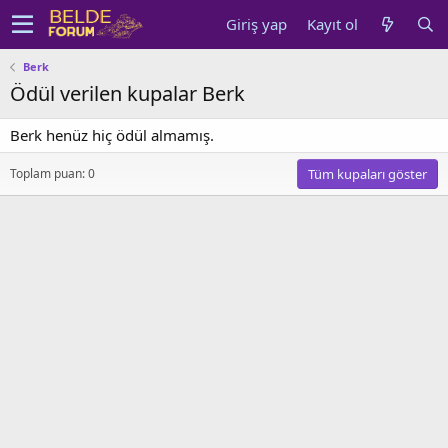
Giriş yap
Kayıt ol
Berk
Ödül verilen kupalar Berk
Berk henüz hiç ödül almamış.
Toplam puan: 0
Tüm kupaları göster