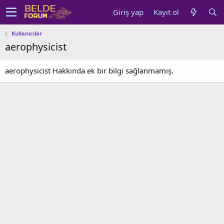
Giriş yap
Kayıt ol
Kullanıcılar
aerophysicist
aerophysicist Hakkında ek bir bilgi sağlanmamış.