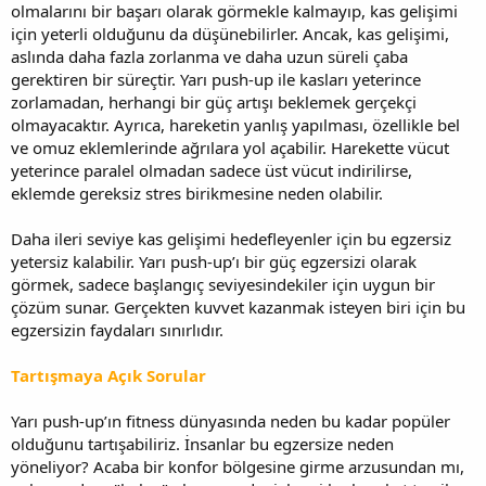
olmalarını bir başarı olarak görmekle kalmayıp, kas gelişimi
için yeterli olduğunu da düşünebilirler. Ancak, kas gelişimi,
aslında daha fazla zorlanma ve daha uzun süreli çaba
gerektiren bir süreçtir. Yarı push-up ile kasları yeterince
zorlamadan, herhangi bir güç artışı beklemek gerçekçi
olmayacaktır. Ayrıca, hareketin yanlış yapılması, özellikle bel
ve omuz eklemlerinde ağrılara yol açabilir. Harekette vücut
yeterince paralel olmadan sadece üst vücut indirilirse,
eklemde gereksiz stres birikmesine neden olabilir.
Daha ileri seviye kas gelişimi hedefleyenler için bu egzersiz
yetersiz kalabilir. Yarı push-up’ı bir güç egzersizi olarak
görmek, sadece başlangıç seviyesindekiler için uygun bir
çözüm sunar. Gerçekten kuvvet kazanmak isteyen biri için bu
egzersizin faydaları sınırlıdır.
Tartışmaya Açık Sorular
Yarı push-up’ın fitness dünyasında neden bu kadar popüler
olduğunu tartışabiliriz. İnsanlar bu egzersize neden
yöneliyor? Acaba bir konfor bölgesine girme arzusundan mı,