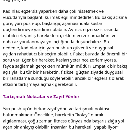
Kadınlar, egzersiz yaparken daha çok hissetmek ve
vücutlarıyla bağlantı kurmak eğilimindedirler. Bu bakış açısına
göre, yarı push-up, başlangıç aşamasındaki kasları
güçlendirmeye yardımcı olabilir. Ayrıca, egzersiz sırasında
olabilecek yanlış hareketlerin, eklemleri zorlamadığını ve
daha az yaralanmaya yol açtığını da düşünebiliriz. Bu
nedenle, kadınlar için yarı push-up güvenli ve duygusal
açıdan rahatlatıcı bir seçim olabilir. Fakat burada da önemli bir
soru var: Eğer bir hareket, kasları yeterince zorlamıyorsa,
fayda sağlamak gerçekten mümkün müdür? Empatik bir bakış
açısıyla, bu tür bir hareketin, fiziksel güçten ziyade duygusal
bir rahatlama sunduğu söylenebilir, ancak bir egzersiz olarak
etkisini tartışmaya açmak gerekebilir.
Tartışmalı Noktalar ve Zayıf Yönler
Yarı push-up’ın birkaç zayıf yönü ve tartışmalı noktası
bulunmaktadır. Öncelikle, hareketin "kolay" olarak
algılanması, çoğu zaman fitness dünyasında başarısızlığa yol
açan bir anlayış olabilir. İnsanlar, bu hareketi "yapabiliyor"