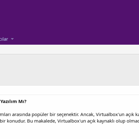
cılar
 Yazılım Mı?
ımları arasında popüler bir seçenektir. Ancak, Virtualbox'un açık 
n bir konudur. Bu makalede, Virtualbox'un açık kaynaklı olup olmad