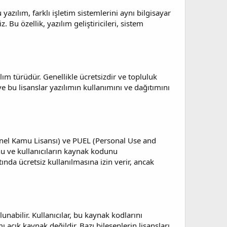
yazılım, farklı işletim sistemlerini aynı bilgisayar
 Bu özellik, yazılım geliştiricileri, sistem
lım türüdür. Genellikle ücretsizdir ve topluluk
r ve bu lisanslar yazılımın kullanımını ve dağıtımını
(Genel Kamu Lisansı) ve PUEL (Personal Use and
nu ve kullanıcıların kaynak kodunu
ltında ücretsiz kullanılmasına izin verir, ancak
nabilir. Kullanıcılar, bu kaynak kodlarını
 açık kaynak değildir. Bazı bileşenlerin lisansları,