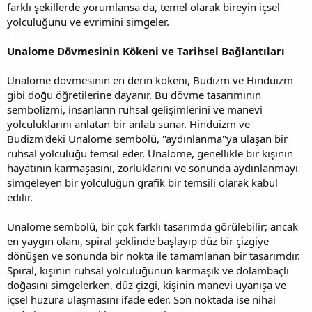
farklı şekillerde yorumlansa da, temel olarak bireyin içsel
yolculuğunu ve evrimini simgeler.
Unalome Dövmesinin Kökeni ve Tarihsel Bağlantıları
Unalome dövmesinin en derin kökeni, Budizm ve Hinduizm
gibi doğu öğretilerine dayanır. Bu dövme tasarımının
sembolizmi, insanların ruhsal gelişimlerini ve manevi
yolculuklarını anlatan bir anlatı sunar. Hinduizm ve
Budizm'deki Unalome sembolü, "aydınlanma"ya ulaşan bir
ruhsal yolculuğu temsil eder. Unalome, genellikle bir kişinin
hayatının karmaşasını, zorluklarını ve sonunda aydınlanmayı
simgeleyen bir yolculuğun grafik bir temsili olarak kabul
edilir.
Unalome sembolü, bir çok farklı tasarımda görülebilir; ancak
en yaygın olanı, spiral şeklinde başlayıp düz bir çizgiye
dönüşen ve sonunda bir nokta ile tamamlanan bir tasarımdır.
Spiral, kişinin ruhsal yolculuğunun karmaşık ve dolambaçlı
doğasını simgelerken, düz çizgi, kişinin manevi uyanışa ve
içsel huzura ulaşmasını ifade eder. Son noktada ise nihai