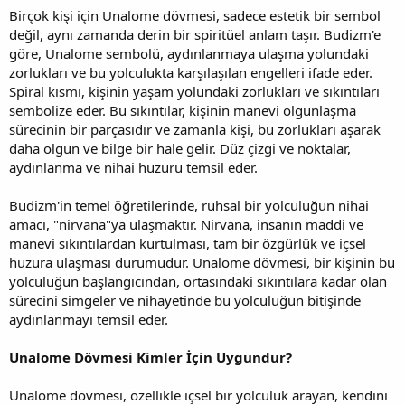
Birçok kişi için Unalome dövmesi, sadece estetik bir sembol
değil, aynı zamanda derin bir spiritüel anlam taşır. Budizm'e
göre, Unalome sembolü, aydınlanmaya ulaşma yolundaki
zorlukları ve bu yolculukta karşılaşılan engelleri ifade eder.
Spiral kısmı, kişinin yaşam yolundaki zorlukları ve sıkıntıları
sembolize eder. Bu sıkıntılar, kişinin manevi olgunlaşma
sürecinin bir parçasıdır ve zamanla kişi, bu zorlukları aşarak
daha olgun ve bilge bir hale gelir. Düz çizgi ve noktalar,
aydınlanma ve nihai huzuru temsil eder.
Budizm'in temel öğretilerinde, ruhsal bir yolculuğun nihai
amacı, "nirvana"ya ulaşmaktır. Nirvana, insanın maddi ve
manevi sıkıntılardan kurtulması, tam bir özgürlük ve içsel
huzura ulaşması durumudur. Unalome dövmesi, bir kişinin bu
yolculuğun başlangıcından, ortasındaki sıkıntılara kadar olan
sürecini simgeler ve nihayetinde bu yolculuğun bitişinde
aydınlanmayı temsil eder.
Unalome Dövmesi Kimler İçin Uygundur?
Unalome dövmesi, özellikle içsel bir yolculuk arayan, kendini