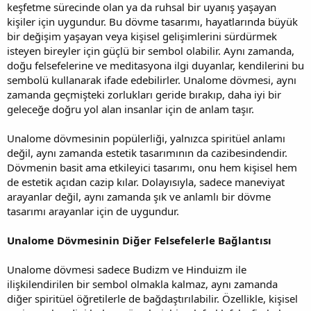
keşfetme sürecinde olan ya da ruhsal bir uyanış yaşayan
kişiler için uygundur. Bu dövme tasarımı, hayatlarında büyük
bir değişim yaşayan veya kişisel gelişimlerini sürdürmek
isteyen bireyler için güçlü bir sembol olabilir. Aynı zamanda,
doğu felsefelerine ve meditasyona ilgi duyanlar, kendilerini bu
sembolü kullanarak ifade edebilirler. Unalome dövmesi, aynı
zamanda geçmişteki zorlukları geride bırakıp, daha iyi bir
geleceğe doğru yol alan insanlar için de anlam taşır.
Unalome dövmesinin popülerliği, yalnızca spiritüel anlamı
değil, aynı zamanda estetik tasarımının da cazibesindendir.
Dövmenin basit ama etkileyici tasarımı, onu hem kişisel hem
de estetik açıdan cazip kılar. Dolayısıyla, sadece maneviyat
arayanlar değil, aynı zamanda şık ve anlamlı bir dövme
tasarımı arayanlar için de uygundur.
Unalome Dövmesinin Diğer Felsefelerle Bağlantısı
Unalome dövmesi sadece Budizm ve Hinduizm ile
ilişkilendirilen bir sembol olmakla kalmaz, aynı zamanda
diğer spiritüel öğretilerle de bağdaştırılabilir. Özellikle, kişisel