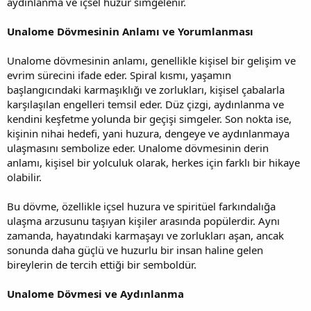
aydınlanma ve içsel huzur simgelenir.
Unalome Dövmesinin Anlamı ve Yorumlanması
Unalome dövmesinin anlamı, genellikle kişisel bir gelişim ve
evrim sürecini ifade eder. Spiral kısmı, yaşamın
başlangıcındaki karmaşıklığı ve zorlukları, kişisel çabalarla
karşılaşılan engelleri temsil eder. Düz çizgi, aydınlanma ve
kendini keşfetme yolunda bir geçişi simgeler. Son nokta ise,
kişinin nihai hedefi, yani huzura, dengeye ve aydınlanmaya
ulaşmasını sembolize eder. Unalome dövmesinin derin
anlamı, kişisel bir yolculuk olarak, herkes için farklı bir hikaye
olabilir.
Bu dövme, özellikle içsel huzura ve spiritüel farkındalığa
ulaşma arzusunu taşıyan kişiler arasında popülerdir. Aynı
zamanda, hayatındaki karmaşayı ve zorlukları aşan, ancak
sonunda daha güçlü ve huzurlu bir insan haline gelen
bireylerin de tercih ettiği bir semboldür.
Unalome Dövmesi ve Aydınlanma