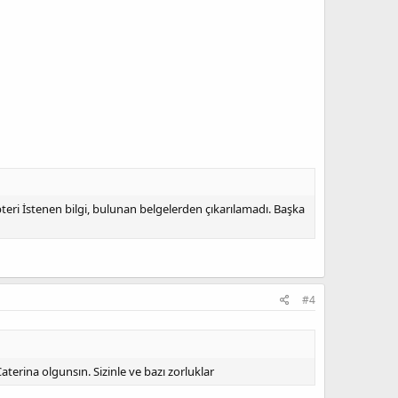
teri İstenen bilgi, bulunan belgelerden çıkarılamadı. Başka
#4
terina olgunsın. Sizinle ve bazı zorluklar