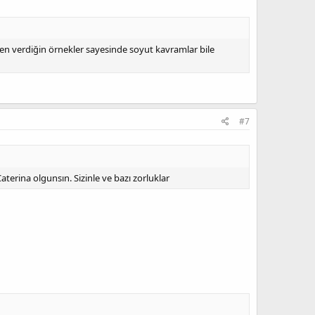
en verdiğin örnekler sayesinde soyut kavramlar bile
#7
terina olgunsın. Sizinle ve bazı zorluklar