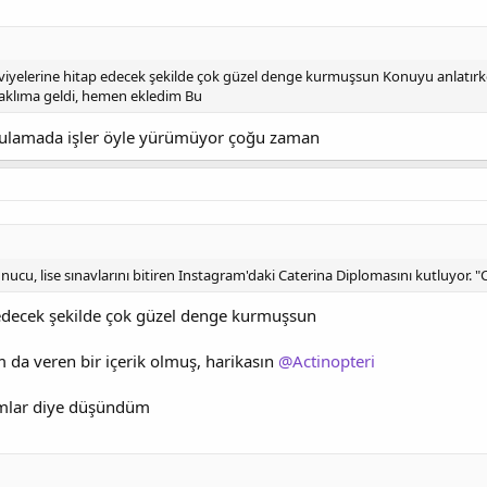
viyelerine hitap edecek şekilde çok güzel denge kurmuşsun Konuyu anlatırk
aklıma geldi, hemen ekledim Bu
ulamada işler öyle yürümüyor çoğu zaman
u, lise sınavlarını bitiren Instagram'daki Caterina Diplomasını kutluyor. "Ca
p edecek şekilde çok güzel denge kurmuşsun
 da veren bir içerik olmuş, harikasın
@Actinopteri
amlar diye düşündüm