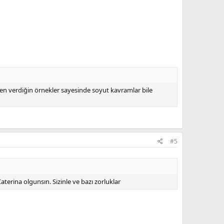
en verdiğin örnekler sayesinde soyut kavramlar bile
#5
terina olgunsın. Sizinle ve bazı zorluklar