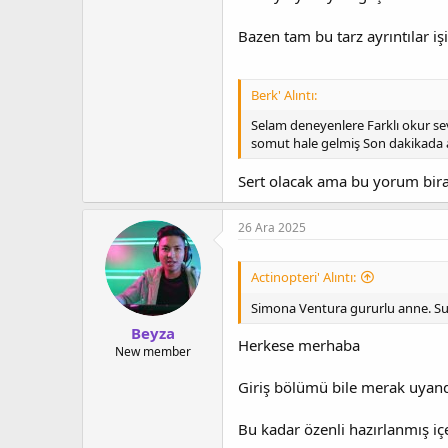
Bazen tam bu tarz ayrıntılar i
Berk' Alıntı:
Selam deneyenlere Farklı okur se
somut hale gelmiş Son dakikada 
Sert olacak ama bu yorum biraz
26 Ara 2025
Actinopteri' Alıntı:
Simona Ventura gururlu anne. Sunuc
Beyza
Herkese merhaba
New member
Giriş bölümü bile merak uyandı
Bu kadar özenli hazırlanmış iç