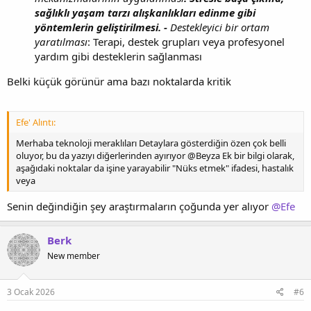
sağlıklı yaşam tarzı alışkanlıkları edinme gibi
yöntemlerin geliştirilmesi. -
Destekleyici bir ortam
yaratılması
: Terapi, destek grupları veya profesyonel
yardım gibi desteklerin sağlanması
Belki küçük görünür ama bazı noktalarda kritik
Efe' Alıntı:
Merhaba teknoloji meraklıları Detaylara gösterdiğin özen çok belli
oluyor, bu da yazıyı diğerlerinden ayırıyor @Beyza Ek bir bilgi olarak,
aşağıdaki noktalar da işine yarayabilir "Nüks etmek" ifadesi, hastalık
veya
Senin değindiğin şey araştırmaların çoğunda yer alıyor
@Efe
Berk
New member
3 Ocak 2026
#6