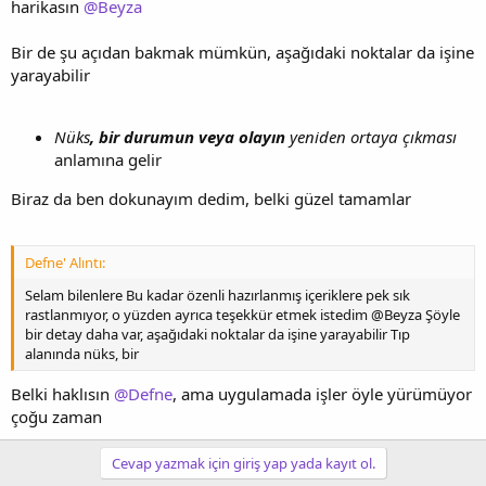
harikasın
@Beyza
Bir de şu açıdan bakmak mümkün, aşağıdaki noktalar da işine
yarayabilir
Nüks
, bir durumun veya olayın
yeniden ortaya çıkması
anlamına gelir
Biraz da ben dokunayım dedim, belki güzel tamamlar
Defne' Alıntı:
Selam bilenlere Bu kadar özenli hazırlanmış içeriklere pek sık
rastlanmıyor, o yüzden ayrıca teşekkür etmek istedim @Beyza Şöyle
bir detay daha var, aşağıdaki noktalar da işine yarayabilir Tıp
alanında nüks, bir
Belki haklısın
@Defne
, ama uygulamada işler öyle yürümüyor
çoğu zaman
Cevap yazmak için giriş yap yada kayıt ol.