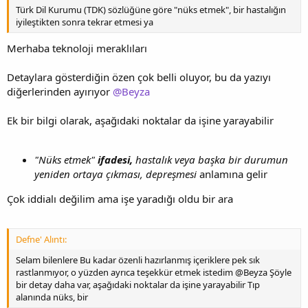
Türk Dil Kurumu (TDK) sözlüğüne göre "nüks etmek", bir hastalığın
iyileştikten sonra tekrar etmesi ya
Merhaba teknoloji meraklıları
Detaylara gösterdiğin özen çok belli oluyor, bu da yazıyı
diğerlerinden ayırıyor
@Beyza
Ek bir bilgi olarak, aşağıdaki noktalar da işine yarayabilir
"Nüks etmek"
ifadesi,
hastalık veya başka bir durumun
yeniden ortaya çıkması, depreşmesi
anlamına gelir
Çok iddialı değilim ama işe yaradığı oldu bir ara
Defne' Alıntı:
Selam bilenlere Bu kadar özenli hazırlanmış içeriklere pek sık
rastlanmıyor, o yüzden ayrıca teşekkür etmek istedim @Beyza Şöyle
bir detay daha var, aşağıdaki noktalar da işine yarayabilir Tıp
alanında nüks, bir