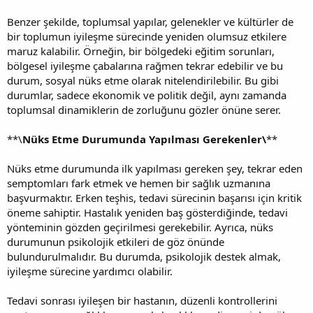
Benzer şekilde, toplumsal yapılar, gelenekler ve kültürler de
bir toplumun iyileşme sürecinde yeniden olumsuz etkilere
maruz kalabilir. Örneğin, bir bölgedeki eğitim sorunları,
bölgesel iyileşme çabalarına rağmen tekrar edebilir ve bu
durum, sosyal nüks etme olarak nitelendirilebilir. Bu gibi
durumlar, sadece ekonomik ve politik değil, aynı zamanda
toplumsal dinamiklerin de zorluğunu gözler önüne serer.
**\
Nüks Etme Durumunda Yapılması Gerekenler\
**
Nüks etme durumunda ilk yapılması gereken şey, tekrar eden
semptomları fark etmek ve hemen bir sağlık uzmanına
başvurmaktır. Erken teşhis, tedavi sürecinin başarısı için kritik
öneme sahiptir. Hastalık yeniden baş gösterdiğinde, tedavi
yönteminin gözden geçirilmesi gerekebilir. Ayrıca, nüks
durumunun psikolojik etkileri de göz önünde
bulundurulmalıdır. Bu durumda, psikolojik destek almak,
iyileşme sürecine yardımcı olabilir.
Tedavi sonrası iyileşen bir hastanın, düzenli kontrollerini