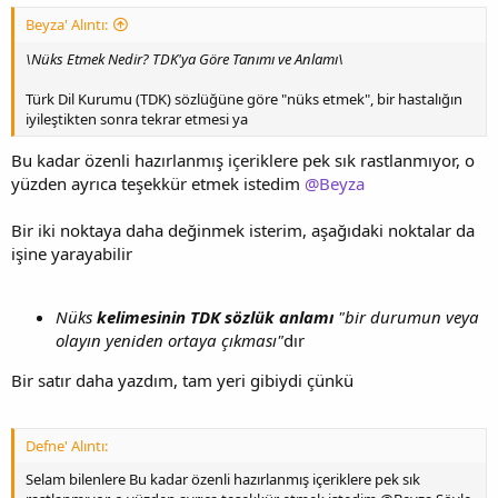
Beyza' Alıntı:
\Nüks Etmek Nedir? TDK'ya Göre Tanımı ve Anlamı\
Türk Dil Kurumu (TDK) sözlüğüne göre "nüks etmek", bir hastalığın
iyileştikten sonra tekrar etmesi ya
Bu kadar özenli hazırlanmış içeriklere pek sık rastlanmıyor, o
yüzden ayrıca teşekkür etmek istedim
@Beyza
Bir iki noktaya daha değinmek isterim, aşağıdaki noktalar da
işine yarayabilir
Nüks
kelimesinin TDK sözlük anlamı
"bir durumun veya
olayın yeniden ortaya çıkması"
dır
Bir satır daha yazdım, tam yeri gibiydi çünkü
Defne' Alıntı:
Selam bilenlere Bu kadar özenli hazırlanmış içeriklere pek sık