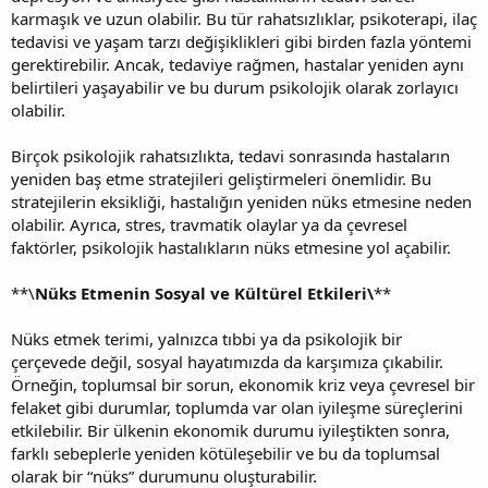
karmaşık ve uzun olabilir. Bu tür rahatsızlıklar, psikoterapi, ilaç
tedavisi ve yaşam tarzı değişiklikleri gibi birden fazla yöntemi
gerektirebilir. Ancak, tedaviye rağmen, hastalar yeniden aynı
belirtileri yaşayabilir ve bu durum psikolojik olarak zorlayıcı
olabilir.
Birçok psikolojik rahatsızlıkta, tedavi sonrasında hastaların
yeniden baş etme stratejileri geliştirmeleri önemlidir. Bu
stratejilerin eksikliği, hastalığın yeniden nüks etmesine neden
olabilir. Ayrıca, stres, travmatik olaylar ya da çevresel
faktörler, psikolojik hastalıkların nüks etmesine yol açabilir.
**\
Nüks Etmenin Sosyal ve Kültürel Etkileri\
**
Nüks etmek terimi, yalnızca tıbbi ya da psikolojik bir
çerçevede değil, sosyal hayatımızda da karşımıza çıkabilir.
Örneğin, toplumsal bir sorun, ekonomik kriz veya çevresel bir
felaket gibi durumlar, toplumda var olan iyileşme süreçlerini
etkilebilir. Bir ülkenin ekonomik durumu iyileştikten sonra,
farklı sebeplerle yeniden kötüleşebilir ve bu da toplumsal
olarak bir “nüks” durumunu oluşturabilir.