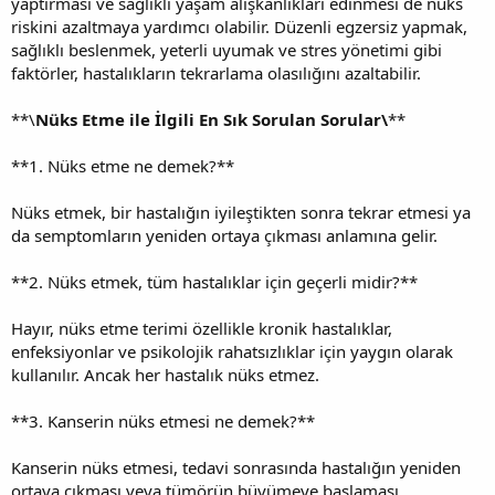
yaptırması ve sağlıklı yaşam alışkanlıkları edinmesi de nüks
riskini azaltmaya yardımcı olabilir. Düzenli egzersiz yapmak,
sağlıklı beslenmek, yeterli uyumak ve stres yönetimi gibi
faktörler, hastalıkların tekrarlama olasılığını azaltabilir.
**\
Nüks Etme ile İlgili En Sık Sorulan Sorular\
**
**1. Nüks etme ne demek?**
Nüks etmek, bir hastalığın iyileştikten sonra tekrar etmesi ya
da semptomların yeniden ortaya çıkması anlamına gelir.
**2. Nüks etmek, tüm hastalıklar için geçerli midir?**
Hayır, nüks etme terimi özellikle kronik hastalıklar,
enfeksiyonlar ve psikolojik rahatsızlıklar için yaygın olarak
kullanılır. Ancak her hastalık nüks etmez.
**3. Kanserin nüks etmesi ne demek?**
Kanserin nüks etmesi, tedavi sonrasında hastalığın yeniden
ortaya çıkması veya tümörün büyümeye başlaması