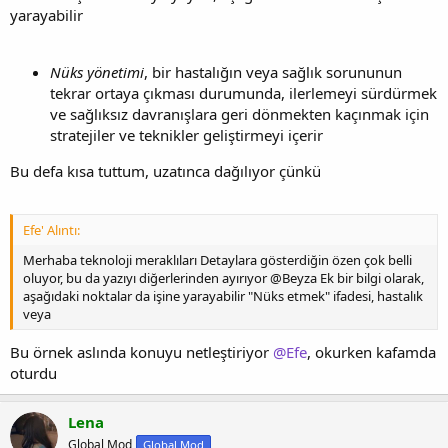
yarayabilir
Nüks yönetimi
, bir hastalığın veya sağlık sorununun
tekrar ortaya çıkması durumunda, ilerlemeyi sürdürmek
ve sağlıksız davranışlara geri dönmekten kaçınmak için
stratejiler ve teknikler geliştirmeyi içerir
Bu defa kısa tuttum, uzatınca dağılıyor çünkü
Efe' Alıntı:
Merhaba teknoloji meraklıları Detaylara gösterdiğin özen çok belli
oluyor, bu da yazıyı diğerlerinden ayırıyor @Beyza Ek bir bilgi olarak,
aşağıdaki noktalar da işine yarayabilir "Nüks etmek" ifadesi, hastalık
veya
Bu örnek aslında konuyu netleştiriyor
@Efe
, okurken kafamda
oturdu
Lena
Global Mod
Global Mod