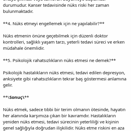
durumudur. Kanser tedavisinde nüks riski her zaman
bulunmaktadır.
**4. Nüks etmeyi engellemek için ne yapılabilir?**
Nüks etmenin önüne geçebilmek için düzenli doktor
kontrolleri, sağlıklı yaşam tarzı, yeterli tedavi süreci ve erken
müdahale önemlidir.
**5. Psikolojik rahatsızlıkların nüks etmesi ne demek?**
Psikolojik hastalıkların nüks etmesi, tedavi edilen depresyon,
anksiyete gibi rahatsızlıkların tekrar baş göstermesi anlamına
gelir.
**\
Sonuç\
**
Nüks etmek, sadece tıbbi bir terim olmanın ötesinde, hayatın
her alanında karşımıza çıkan bir kavramdır. Hastalıkların
yeniden nüks etmesi, tedavi sürecinin yeterliliği ve kişinin
genel sağlığıyla doğrudan ilişkilidir. Nüks etme riskini en aza