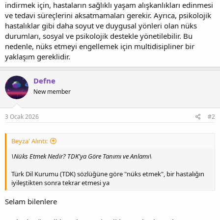
indirmek için, hastaların sağlıklı yaşam alışkanlıkları edinmesi
ve tedavi süreçlerini aksatmamaları gerekir. Ayrıca, psikolojik
hastalıklar gibi daha soyut ve duygusal yönleri olan nüks
durumları, sosyal ve psikolojik destekle yönetilebilir. Bu
nedenle, nüks etmeyi engellemek için multidisipliner bir
yaklaşım gereklidir.
Defne
New member
3 Ocak 2026
#2
Beyza' Alıntı:
\Nüks Etmek Nedir? TDK'ya Göre Tanımı ve Anlamı\
Türk Dil Kurumu (TDK) sözlüğüne göre "nüks etmek", bir hastalığın
iyileştikten sonra tekrar etmesi ya
Selam bilenlere