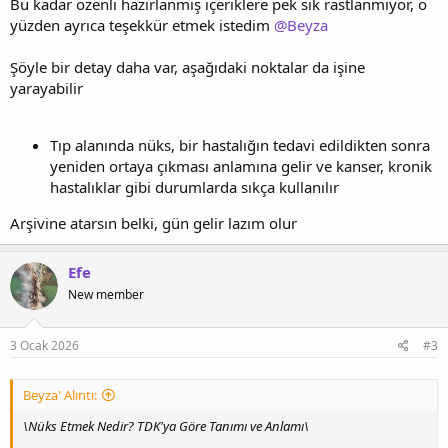
Bu kadar özenli hazırlanmış içeriklere pek sık rastlanmıyor, o
yüzden ayrıca teşekkür etmek istedim
@Beyza
Şöyle bir detay daha var, aşağıdaki noktalar da işine
yarayabilir
Tıp alanında nüks, bir hastalığın tedavi edildikten sonra
yeniden ortaya çıkması anlamına gelir ve kanser, kronik
hastalıklar gibi durumlarda sıkça kullanılır
Arşivine atarsın belki, gün gelir lazım olur
Efe
New member
3 Ocak 2026
#3
Beyza' Alıntı:
\Nüks Etmek Nedir? TDK'ya Göre Tanımı ve Anlamı\