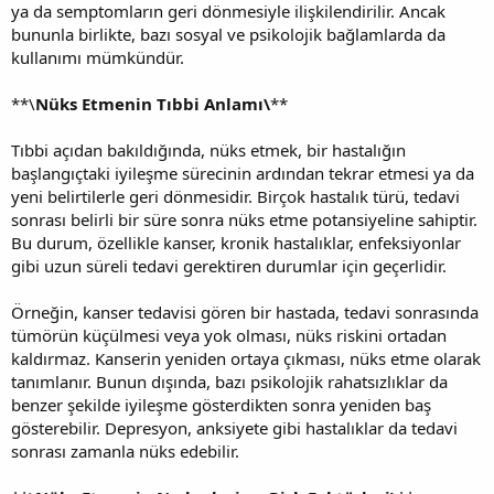
ya da semptomların geri dönmesiyle ilişkilendirilir. Ancak
bununla birlikte, bazı sosyal ve psikolojik bağlamlarda da
kullanımı mümkündür.
**\
Nüks Etmenin Tıbbi Anlamı\
**
Tıbbi açıdan bakıldığında, nüks etmek, bir hastalığın
başlangıçtaki iyileşme sürecinin ardından tekrar etmesi ya da
yeni belirtilerle geri dönmesidir. Birçok hastalık türü, tedavi
sonrası belirli bir süre sonra nüks etme potansiyeline sahiptir.
Bu durum, özellikle kanser, kronik hastalıklar, enfeksiyonlar
gibi uzun süreli tedavi gerektiren durumlar için geçerlidir.
Örneğin, kanser tedavisi gören bir hastada, tedavi sonrasında
tümörün küçülmesi veya yok olması, nüks riskini ortadan
kaldırmaz. Kanserin yeniden ortaya çıkması, nüks etme olarak
tanımlanır. Bunun dışında, bazı psikolojik rahatsızlıklar da
benzer şekilde iyileşme gösterdikten sonra yeniden baş
gösterebilir. Depresyon, anksiyete gibi hastalıklar da tedavi
sonrası zamanla nüks edebilir.