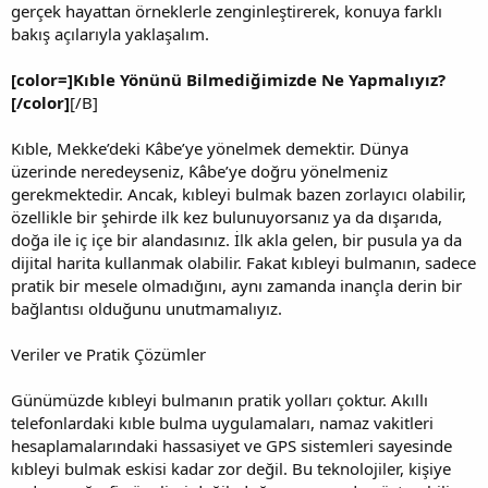
gerçek hayattan örneklerle zenginleştirerek, konuya farklı
bakış açılarıyla yaklaşalım.
[color=]Kıble Yönünü Bilmediğimizde Ne Yapmalıyız?
[/color]
[/B]
Kıble, Mekke’deki Kâbe’ye yönelmek demektir. Dünya
üzerinde neredeyseniz, Kâbe’ye doğru yönelmeniz
gerekmektedir. Ancak, kıbleyi bulmak bazen zorlayıcı olabilir,
özellikle bir şehirde ilk kez bulunuyorsanız ya da dışarıda,
doğa ile iç içe bir alandasınız. İlk akla gelen, bir pusula ya da
dijital harita kullanmak olabilir. Fakat kıbleyi bulmanın, sadece
pratik bir mesele olmadığını, aynı zamanda inançla derin bir
bağlantısı olduğunu unutmamalıyız.
Veriler ve Pratik Çözümler
Günümüzde kıbleyi bulmanın pratik yolları çoktur. Akıllı
telefonlardaki kıble bulma uygulamaları, namaz vakitleri
hesaplamalarındaki hassasiyet ve GPS sistemleri sayesinde
kıbleyi bulmak eskisi kadar zor değil. Bu teknolojiler, kişiye