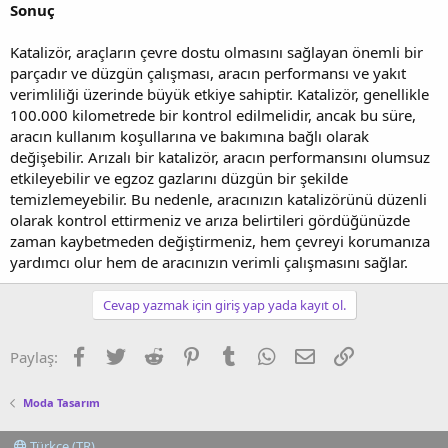
Sonuç
Katalizör, araçların çevre dostu olmasını sağlayan önemli bir
parçadır ve düzgün çalışması, aracın performansı ve yakıt
verimliliği üzerinde büyük etkiye sahiptir. Katalizör, genellikle
100.000 kilometrede bir kontrol edilmelidir, ancak bu süre,
aracın kullanım koşullarına ve bakımına bağlı olarak
değişebilir. Arızalı bir katalizör, aracın performansını olumsuz
etkileyebilir ve egzoz gazlarını düzgün bir şekilde
temizlemeyebilir. Bu nedenle, aracınızın katalizörünü düzenli
olarak kontrol ettirmeniz ve arıza belirtileri gördüğünüzde
zaman kaybetmeden değiştirmeniz, hem çevreyi korumanıza
yardımcı olur hem de aracınızın verimli çalışmasını sağlar.
Cevap yazmak için giriş yap yada kayıt ol.
Facebook
Twitter
Reddit
Pinterest
Tumblr
WhatsApp
E-posta
Link
Paylaş:
Moda Tasarım
Türkçe (TR)