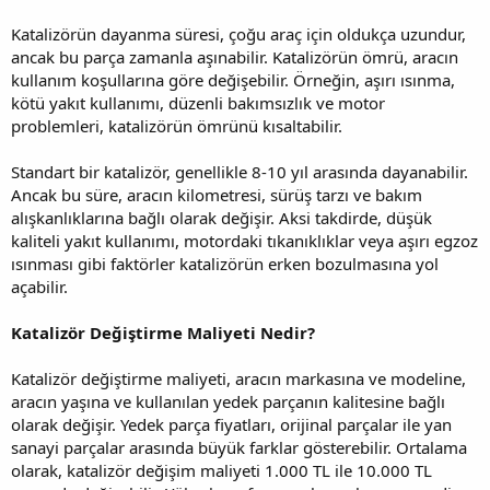
Katalizörün dayanma süresi, çoğu araç için oldukça uzundur,
ancak bu parça zamanla aşınabilir. Katalizörün ömrü, aracın
kullanım koşullarına göre değişebilir. Örneğin, aşırı ısınma,
kötü yakıt kullanımı, düzenli bakımsızlık ve motor
problemleri, katalizörün ömrünü kısaltabilir.
Standart bir katalizör, genellikle 8-10 yıl arasında dayanabilir.
Ancak bu süre, aracın kilometresi, sürüş tarzı ve bakım
alışkanlıklarına bağlı olarak değişir. Aksi takdirde, düşük
kaliteli yakıt kullanımı, motordaki tıkanıklıklar veya aşırı egzoz
ısınması gibi faktörler katalizörün erken bozulmasına yol
açabilir.
Katalizör Değiştirme Maliyeti Nedir?
Katalizör değiştirme maliyeti, aracın markasına ve modeline,
aracın yaşına ve kullanılan yedek parçanın kalitesine bağlı
olarak değişir. Yedek parça fiyatları, orijinal parçalar ile yan
sanayi parçalar arasında büyük farklar gösterebilir. Ortalama
olarak, katalizör değişim maliyeti 1.000 TL ile 10.000 TL