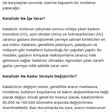
sık karşılaşılan sorunlar üzerine kapsamlı bir inceleme
yapacağız.
Katalizör Ne İşe Yarar?
Katalizör, motorun çalışması sonucu ortaya çıkan karbon
monoksit (CO), azot oksitler (NOx) ve hidrokarbonları (HC)
zararsız gazlara dönüştürerek çevreye salınan kirleticileri en
aza indirir. Katalizör, genellikle platinyum, paladyum ve
rodiyum gibi metallerin bulunduğu bir yapıdan yapılır. Bu
metaller, gazların kimyasal reaksiyonlarla zararsız hale
gelmesini sağlar. Katalizör olmadan, egzozdan çıkan zararlı
gazlar çevreye ciddi şekilde zarar verir.
Katalizör Ne Kadar Süreyle Değiştirilir?
Katalizörün değişim süresi, genellikle aracın markasına,
modeline, kullanım koşullarına ve bakım alışkanlıklarına bağlı
olarak değişir. Ancak genel bir kılavuz olarak, katalizörlerin
80.000 ile 160.000 kilometre arasında değiştirilmesi
önerilmektedir. Bazı durumlarda bu süre, aracın motorunun