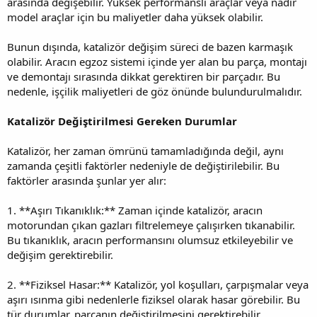
arasında değişebilir. Yüksek performanslı araçlar veya nadir
model araçlar için bu maliyetler daha yüksek olabilir.
Bunun dışında, katalizör değişim süreci de bazen karmaşık
olabilir. Aracın egzoz sistemi içinde yer alan bu parça, montajı
ve demontajı sırasında dikkat gerektiren bir parçadır. Bu
nedenle, işçilik maliyetleri de göz önünde bulundurulmalıdır.
Katalizör Değiştirilmesi Gereken Durumlar
Katalizör, her zaman ömrünü tamamladığında değil, aynı
zamanda çeşitli faktörler nedeniyle de değiştirilebilir. Bu
faktörler arasında şunlar yer alır:
1. **Aşırı Tıkanıklık:** Zaman içinde katalizör, aracın
motorundan çıkan gazları filtrelemeye çalışırken tıkanabilir.
Bu tıkanıklık, aracın performansını olumsuz etkileyebilir ve
değişim gerektirebilir.
2. **Fiziksel Hasar:** Katalizör, yol koşulları, çarpışmalar veya
aşırı ısınma gibi nedenlerle fiziksel olarak hasar görebilir. Bu
tür durumlar, parçanın değiştirilmesini gerektirebilir.