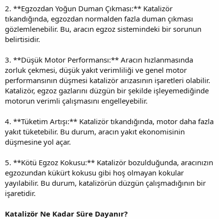
2. **Egzozdan Yoğun Duman Çıkması:** Katalizör
tıkandığında, egzozdan normalden fazla duman çıkması
gözlemlenebilir. Bu, aracın egzoz sistemindeki bir sorunun
belirtisidir.
3. **Düşük Motor Performansı:** Aracın hızlanmasında
zorluk çekmesi, düşük yakıt verimliliği ve genel motor
performansının düşmesi katalizör arızasının işaretleri olabilir.
Katalizör, egzoz gazlarını düzgün bir şekilde işleyemediğinde
motorun verimli çalışmasını engelleyebilir.
4. **Tüketim Artışı:** Katalizör tıkandığında, motor daha fazla
yakıt tüketebilir. Bu durum, aracın yakıt ekonomisinin
düşmesine yol açar.
5. **Kötü Egzoz Kokusu:** Katalizör bozulduğunda, aracınızın
egzozundan kükürt kokusu gibi hoş olmayan kokular
yayılabilir. Bu durum, katalizörün düzgün çalışmadığının bir
işaretidir.
Katalizör Ne Kadar Süre Dayanır?