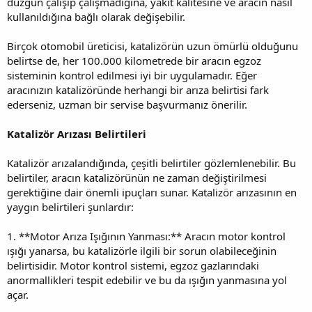
düzgün çalışıp çalışmadığına, yakıt kalitesine ve aracın nasıl
kullanıldığına bağlı olarak değişebilir.
Birçok otomobil üreticisi, katalizörün uzun ömürlü olduğunu
belirtse de, her 100.000 kilometrede bir aracın egzoz
sisteminin kontrol edilmesi iyi bir uygulamadır. Eğer
aracınızın katalizöründe herhangi bir arıza belirtisi fark
ederseniz, uzman bir servise başvurmanız önerilir.
Katalizör Arızası Belirtileri
Katalizör arızalandığında, çeşitli belirtiler gözlemlenebilir. Bu
belirtiler, aracın katalizörünün ne zaman değiştirilmesi
gerektiğine dair önemli ipuçları sunar. Katalizör arızasının en
yaygın belirtileri şunlardır:
1. **Motor Arıza Işığının Yanması:** Aracın motor kontrol
ışığı yanarsa, bu katalizörle ilgili bir sorun olabileceğinin
belirtisidir. Motor kontrol sistemi, egzoz gazlarındaki
anormallikleri tespit edebilir ve bu da ışığın yanmasına yol
açar.