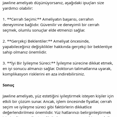
Jawline ameliyatı düşünüyorsanız, aşağıdaki ipuçları size
yardımcı olabilir:
1. **Cerrah Seçimi:** Ameliyatın başarısı, cerrahın
deneyimine bağlıdır. Güvenilir ve deneyimli bir cerrah
seçmek, olumlu sonuçlar elde etmenizi sağlar.
2. **Gerçekçi Beklentiler:** Ameliyat öncesinde,
yapabileceğiniz değişiklikler hakkında gerçekçi bir beklentiye
sahip olmanız önemlidir.
3. **İyi Bir İyileşme Süreci:** İyileşme sürecine dikkat etmek,
en iyi sonucu almanızı sağlar. Doktorun talimatlarına uyarak,
komplikasyon risklerini en aza indirebilirsiniz.
Sonuç
Jawline ameliyatı, yüz estetiğini iyileştirmek isteyen kişiler için
etkili bir çözüm sunar. Ancak, işlem öncesinde fiyatlar, cerrah
seçim ve iyileşme süreci gibi faktörlerin dikkatlice
değerlendirilmesi önemlidir. Yüz hatlarınızı belirginleştirmek