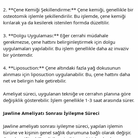
2. **Çene Kemiği Şekillendirme:** Çene kemiği, genellikle bir
osteotomik işlemle şekillendirilir. Bu işlemde, çene kemiği
kırılarak ya da kesilerek istenilen formda düzeltilir.
3. **Dolgu Uygulaması:** Eğer cerrahi müdahale
gerekmezse, çene hattını belirginleştirmek için dolgu
uygulamaları yapılabilir. Bu işlem genellikle daha az invaziv
bir yöntemdir.
4. **Liposuction:** Çene altındaki fazla yağ dokusunun
alınması için liposuction uygulanabilir. Bu, çene hattını daha
net ve belirgin hale getirebilir.
Ameliyat süreci, uygulanan tekniğe ve cerrahın planına göre
değişiklik gösterebilir. İşlem genellikle 1-3 saat arasında sürer.
Jawline Ameliyatı Sonrası İyileşme Süreci
Jawline ameliyatı sonrası iyileşme süreci, yapılan işlemin
türüne ve kişinin genel sağlık durumuna bağlı olarak değişir.