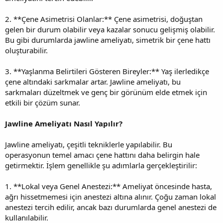
2. **Çene Asimetrisi Olanlar:** Çene asimetrisi, doğuştan
gelen bir durum olabilir veya kazalar sonucu gelişmiş olabilir.
Bu gibi durumlarda jawline ameliyatı, simetrik bir çene hattı
oluşturabilir.
3. **Yaşlanma Belirtileri Gösteren Bireyler:** Yaş ilerledikçe
çene altındaki sarkmalar artar. Jawline ameliyatı, bu
sarkmaları düzeltmek ve genç bir görünüm elde etmek için
etkili bir çözüm sunar.
Jawline Ameliyatı Nasıl Yapılır?
Jawline ameliyatı, çeşitli tekniklerle yapılabilir. Bu
operasyonun temel amacı çene hattını daha belirgin hale
getirmektir. İşlem genellikle şu adımlarla gerçekleştirilir:
1. **Lokal veya Genel Anestezi:** Ameliyat öncesinde hasta,
ağrı hissetmemesi için anestezi altına alınır. Çoğu zaman lokal
anestezi tercih edilir, ancak bazı durumlarda genel anestezi de
kullanılabilir.