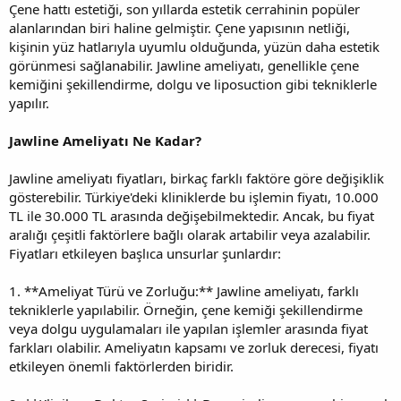
Çene hattı estetiği, son yıllarda estetik cerrahinin popüler
alanlarından biri haline gelmiştir. Çene yapısının netliği,
kişinin yüz hatlarıyla uyumlu olduğunda, yüzün daha estetik
görünmesi sağlanabilir. Jawline ameliyatı, genellikle çene
kemiğini şekillendirme, dolgu ve liposuction gibi tekniklerle
yapılır.
Jawline Ameliyatı Ne Kadar?
Jawline ameliyatı fiyatları, birkaç farklı faktöre göre değişiklik
gösterebilir. Türkiye'deki kliniklerde bu işlemin fiyatı, 10.000
TL ile 30.000 TL arasında değişebilmektedir. Ancak, bu fiyat
aralığı çeşitli faktörlere bağlı olarak artabilir veya azalabilir.
Fiyatları etkileyen başlıca unsurlar şunlardır:
1. **Ameliyat Türü ve Zorluğu:** Jawline ameliyatı, farklı
tekniklerle yapılabilir. Örneğin, çene kemiği şekillendirme
veya dolgu uygulamaları ile yapılan işlemler arasında fiyat
farkları olabilir. Ameliyatın kapsamı ve zorluk derecesi, fiyatı
etkileyen önemli faktörlerden biridir.