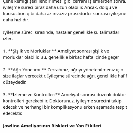
Çene kemiği şekillendirilmesi gibi cerrahi işlemlerden sonra,
iyileşme süreci biraz daha uzun olabilir. Ancak, dolgu ve
liposuction gibi daha az invaziv prosedürler sonrası iyileşme
daha hızlıdır.
İyileşme süreci sırasında, hastalar genellikle şu talimatları
izler:
1. **Şişlik ve Morluklar:** Ameliyat sonrası şişlik ve
morluklar olabilir. Bu, genellikle birkaç hafta içinde geçer.
2. **Ağrı Yönetimi:** Cerrahınız, ağrıyı yönetebilmeniz için
size ilaçlar verecektir. İyileşme sürecinde ağrı, genellikle hafif
düzeydedir.
3. **İzleme ve Kontroller:** Ameliyat sonrası düzenli doktor
kontrolleri gerekebilir. Doktorunuz, iyileşme sürecini takip
edecek ve herhangi bir komplikasyonu erken aşamada tespit
edecektir.
Jawline Ameliyatının Riskleri ve Yan Etkileri