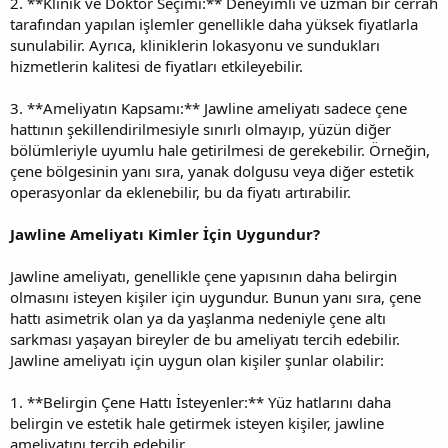
2. **Klinik ve Doktor Seçimi:** Deneyimli ve uzman bir cerrah
tarafından yapılan işlemler genellikle daha yüksek fiyatlarla
sunulabilir. Ayrıca, kliniklerin lokasyonu ve sundukları
hizmetlerin kalitesi de fiyatları etkileyebilir.
3. **Ameliyatın Kapsamı:** Jawline ameliyatı sadece çene
hattının şekillendirilmesiyle sınırlı olmayıp, yüzün diğer
bölümleriyle uyumlu hale getirilmesi de gerekebilir. Örneğin,
çene bölgesinin yanı sıra, yanak dolgusu veya diğer estetik
operasyonlar da eklenebilir, bu da fiyatı artırabilir.
Jawline Ameliyatı Kimler İçin Uygundur?
Jawline ameliyatı, genellikle çene yapısının daha belirgin
olmasını isteyen kişiler için uygundur. Bunun yanı sıra, çene
hattı asimetrik olan ya da yaşlanma nedeniyle çene altı
sarkması yaşayan bireyler de bu ameliyatı tercih edebilir.
Jawline ameliyatı için uygun olan kişiler şunlar olabilir:
1. **Belirgin Çene Hattı İsteyenler:** Yüz hatlarını daha
belirgin ve estetik hale getirmek isteyen kişiler, jawline
ameliyatını tercih edebilir.