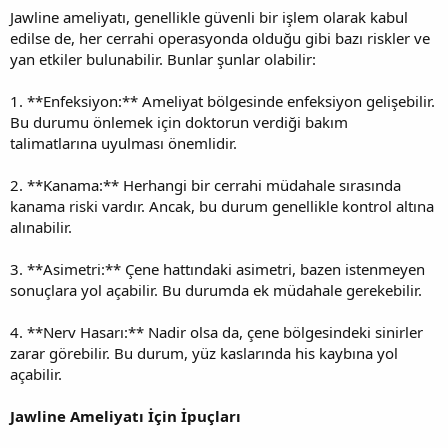
Jawline ameliyatı, genellikle güvenli bir işlem olarak kabul
edilse de, her cerrahi operasyonda olduğu gibi bazı riskler ve
yan etkiler bulunabilir. Bunlar şunlar olabilir:
1. **Enfeksiyon:** Ameliyat bölgesinde enfeksiyon gelişebilir.
Bu durumu önlemek için doktorun verdiği bakım
talimatlarına uyulması önemlidir.
2. **Kanama:** Herhangi bir cerrahi müdahale sırasında
kanama riski vardır. Ancak, bu durum genellikle kontrol altına
alınabilir.
3. **Asimetri:** Çene hattındaki asimetri, bazen istenmeyen
sonuçlara yol açabilir. Bu durumda ek müdahale gerekebilir.
4. **Nerv Hasarı:** Nadir olsa da, çene bölgesindeki sinirler
zarar görebilir. Bu durum, yüz kaslarında his kaybına yol
açabilir.
Jawline Ameliyatı İçin İpuçları