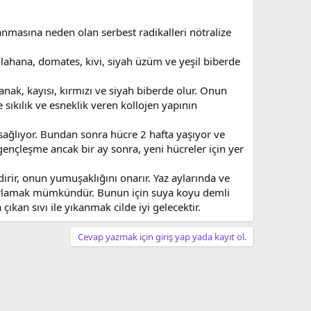
lanmasına neden olan serbest radikalleri nötralize
, lahana, domates, kivi, siyah üzüm ve yeşil biberde
nak, kayısı, kırmızı ve siyah biberde olur. Onun
e sıkılık ve esneklik veren kollojen yapının
 sağlıyor. Bundan sonra hücre 2 hafta yaşıyor ve
ençleşme ancak bir ay sonra, yeni hücreler için yer
irir, onun yumuşaklığını onarır. Yaz aylarında ve
zırlamak mümkündür. Bunun için suya koyu demli
ıkan sıvı ile yıkanmak cilde iyi gelecektir.
Cevap yazmak için giriş yap yada kayıt ol.