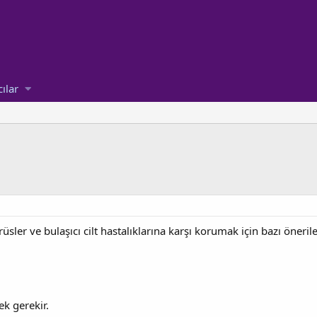
cılar
rüsler ve bulaşıcı cilt hastalıklarına karşı korumak için bazı öneril
ek gerekir.