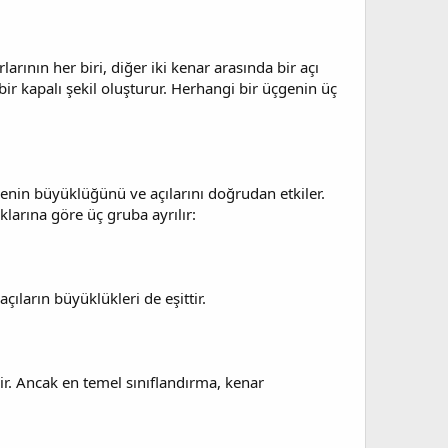
arının her biri, diğer iki kenar arasında bir açı
bir kapalı şekil oluşturur. Herhangi bir üçgenin üç
çgenin büyüklüğünü ve açılarını doğrudan etkiler.
larına göre üç gruba ayrılır:
çıların büyüklükleri de eşittir.
lir. Ancak en temel sınıflandırma, kenar