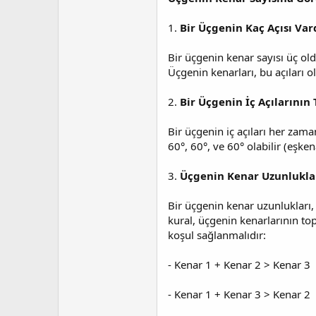
1.
Bir Üçgenin Kaç Açısı Var
Bir üçgenin kenar sayısı üç old
Üçgenin kenarları, bu açıları ol
2.
Bir Üçgenin İç Açılarının
Bir üçgenin iç açıları her zama
60°, 60°, ve 60° olabilir (eşke
3.
Üçgenin Kenar Uzunlukla
Bir üçgenin kenar uzunlukları, b
kural, üçgenin kenarlarının top
koşul sağlanmalıdır:
- Kenar 1 + Kenar 2 > Kenar 3
- Kenar 1 + Kenar 3 > Kenar 2