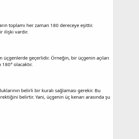
ıların toplamı her zaman 180 dereceye eşittir.
 ilişki vardır.
m üçgenlerde geçerlidir. Örneğin, bir üçgenin açıları
 180° olacaktır.
uklarının belirli bir kuralı sağlaması gerekir. Bu
ktiğini belirtir. Yani, üçgenin üç kenarı arasında şu