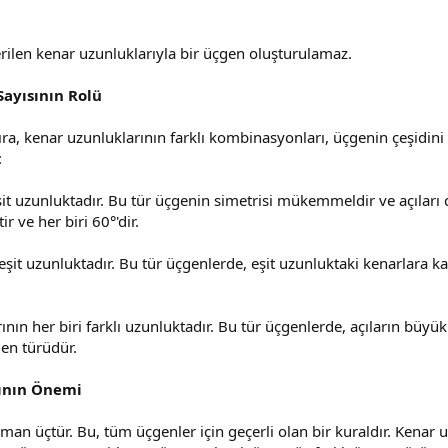
rilen kenar uzunluklarıyla bir üçgen oluşturulamaz.
Sayısının Rolü
ıra, kenar uzunluklarının farklı kombinasyonları, üçgenin çeşidini
:
şit uzunluktadır. Bu tür üçgenin simetrisi mükemmeldir ve açıları d
r ve her biri 60°'dir.
 eşit uzunluktadır. Bu tür üçgenlerde, eşit uzunluktaki kenarlara kar
ının her biri farklı uzunluktadır. Bu tür üçgenlerde, açıların büyük
gen türüdür.
sının Önemi
man üçtür. Bu, tüm üçgenler için geçerli olan bir kuraldır. Kenar u