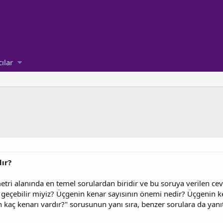
cılar
ır?
tri alanında en temel sorulardan biridir ve bu soruya verilen ceva
 geçebilir miyiz? Üçgenin kenar sayısının önemi nedir? Üçgenin ke
in kaç kenarı vardır?" sorusunun yanı sıra, benzer sorulara da yanı