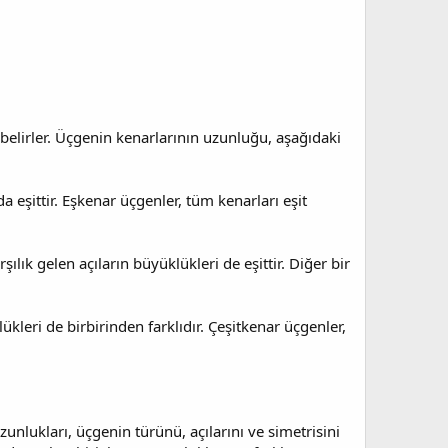
 belirler. Üçgenin kenarlarının uzunluğu, aşağıdaki
a eşittir. Eşkenar üçgenler, tüm kenarları eşit
şılık gelen açıların büyüklükleri de eşittir. Diğer bir
lükleri de birbirinden farklıdır. Çeşitkenar üçgenler,
zunlukları, üçgenin türünü, açılarını ve simetrisini