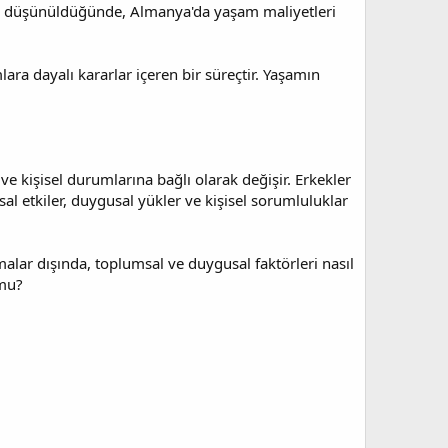
er de düşünüldüğünde, Almanya'da yaşam maliyetleri
ara dayalı kararlar içeren bir süreçtir. Yaşamın
ve kişisel durumlarına bağlı olarak değişir. Erkekler
sal etkiler, duygusal yükler ve kişisel sorumluluklar
ar dışında, toplumsal ve duygusal faktörleri nasıl
 mu?