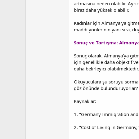
artmasına neden olabilir. Ayrı
biraz daha yüksek olabilir.
Kadınlar için Almanya'ya gitmek
maddi yönlerinin yanı sıra, du
Sonuç ve Tartışma: Almanya
Sonuç olarak, Almanya'ya gitmek
için genellikle daha objektif v
daha belirleyici olabilmektedir.
Okuyuculara şu soruyu sormak 
göz önünde bulunduruyorlar? Al
Kaynaklar:
1. "Germany Immigration and V
2. "Cost of Living in Germany