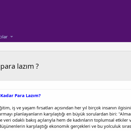
cılar
para lazım ?
 Kadar Para Lazım?
im, iş ve yaşam fırsatları açısından her yıl birçok insanın ilgisi
rmayı planlayanların karşılaştığı en büyük sorulardan biri: "Alm
e veri odaklı bakış açılarıyla hem de kadınların toplumsal etkiler
ünenlerin karşılaştığı ekonomik gerçekleri ve bu yolculuk sırası