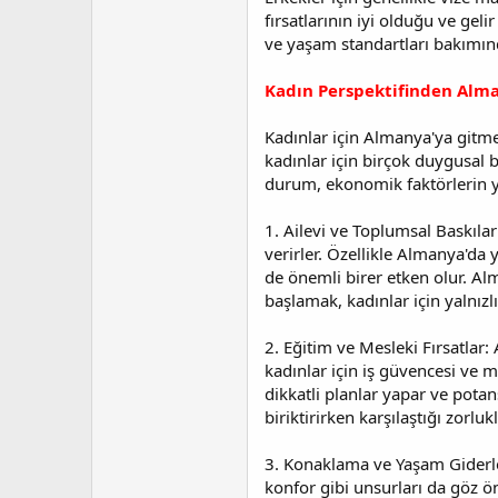
fırsatlarının iyi olduğu ve ge
ve yaşam standartları bakımınd
Kadın Perspektifinden Alma
Kadınlar için Almanya'ya gitmek
kadınlar için birçok duygusal bo
durum, ekonomik faktörlerin ya
1. Ailevi ve Toplumsal Baskıla
verirler. Özellikle Almanya'da y
de önemli birer etken olur. Alm
başlamak, kadınlar için yalnızl
2. Eğitim ve Mesleki Fırsatlar
kadınlar için iş güvencesi ve m
dikkatli planlar yapar ve pota
biriktirirken karşılaştığı zorlu
3. Konaklama ve Yaşam Giderleri
konfor gibi unsurları da göz ö