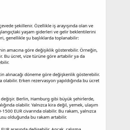
evede şekillenir. Özellikle iş arayışında olan ve
angıçtaki yaşam giderleri ve gelir beklentilerini
, genellikle şu başlıklarda toplanabilir:
inin amacına göre değişiklik gösterebilir. Örneğin,
. Bu ücret, vize türüne göre artabilir ya da
ilir.
etin alınacağı döneme göre değişkenlik gösterebilir.
 olabilir. Erken rezervasyon yapıldığında bu ücret
değişir. Berlin, Hamburg gibi büyük şehirlerde,
ğında olabilir. Yalnızca kira değil, yemek, ulaşım
-1500 EUR civarında olabilir. Bu rakam, yalnızca
nusu olduğunda bu rakam artabilir.
0 EUR arasında değişebilir. Ancak, çalışma