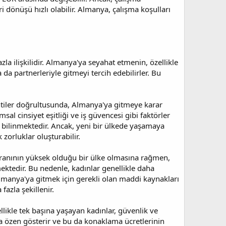
 dönüşü hızlı olabilir. Almanya, çalışma koşulları
la ilişkilidir. Almanya'ya seyahat etmenin, özellikle
 da partnerleriyle gitmeyi tercih edebilirler. Bu
entiler doğrultusunda, Almanya'ya gitmeye karar
msal cinsiyet eşitliği ve iş güvencesi gibi faktörler
ak bilinmektedir. Ancak, yeni bir ülkede yaşamaya
zorluklar oluşturabilir.
 oranının yüksek olduğu bir ülke olmasına rağmen,
mektedir. Bu nedenle, kadınlar genellikle daha
Almanya'ya gitmek için gerekli olan maddi kaynakları
fazla şekillenir.
llikle tek başına yaşayan kadınlar, güvenlik ve
a özen gösterir ve bu da konaklama ücretlerinin